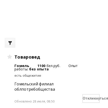
Товаровед
Гомель
1100
бел.руб.
Опыт
работы:
без опыта
есть общежитие
Гомельский филиал
облпотребобщества
Откликнутьс
Обновлено 28 июля, 08:50