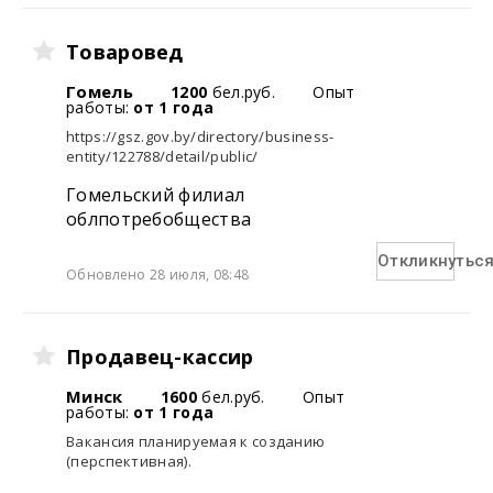
Товаровед
Гомель
1200
бел.руб.
Опыт
работы:
от 1 года
https://gsz.gov.by/directory/business-
entity/122788/detail/public/
Гомельский филиал
облпотребобщества
Откликнутьс
Обновлено 28 июля, 08:48
Продавец-кассир
Минск
1600
бел.руб.
Опыт
работы:
от 1 года
Вакансия планируемая к созданию
(перспективная).