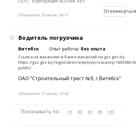
ООО "Корпорация ВОЛМА БЕЛ"
Откликнутьс
Обновлено 29 июля, 04:17
Водитель погрузчика
Витебск
Опыт работы:
без опыта
Ссылка на вакансию в банке вакансий на gsz.gov.⁣by:
https://gsz.gov.by/registration/employer/vacancy/1605383/de
public/
ОАО "Строительный трест №9, г.Витебск"
Обновлено 13 июля, 10:42
Показывать по:
20
40
60
80
100