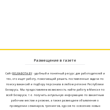
Размещение в газете
Сайт
BELRABOTA.BY
- удобный и понятный ресурс для работодателей и
тех, кто ищет работу, помогающий решить поставленные задачи по
поиску вакансий и подбору персонала в любом регионе Республики
Беларусь. Мы предоставляем возможность найти работу в Минске по
всей Беларуси, т.е. получить актуальную информацию по вакантным
рабочим местам и резюме, а также размещаем объявления о
проведении семинаров, тренингов, курсов по освоению новых