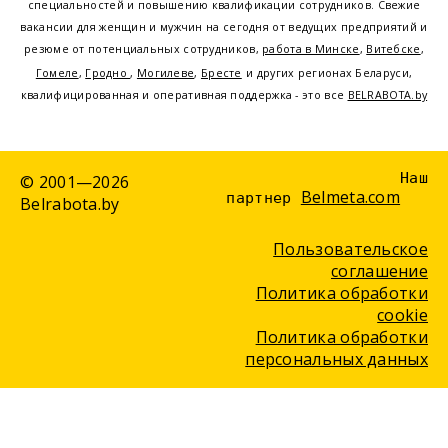
специальностей и повышению квалификации сотрудников. Свежие
вакансии для женщин и мужчин на сегодня от ведущих предприятий и
резюме от потенциальных сотрудников,
работа в Минске
,
Витебске
,
Гомеле
,
Гродно
,
Могилеве
,
Бресте
и других регионах Беларуси,
квалифицированная и оперативная поддержка - это все
BELRABOTA.by
Наш
© 2001—2026
Belmeta.com
партнер
Belrabota.by
Пользовательское
соглашение
Политика обработки
cookie
Политика обработки
персональных данных