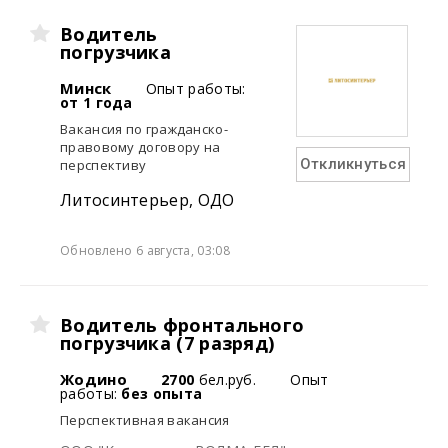
Водитель
погрузчика
Минск
Опыт работы:
от 1 года
Вакансия по гражданско-
правовому договору на
Откликнуться
перспективу
Литосинтерьер, ОДО
Обновлено 6 августа, 03:08
Водитель фронтального
погрузчика (7 разряд)
Жодино
2700
бел.руб.
Опыт
работы:
без опыта
Перспективная вакансия