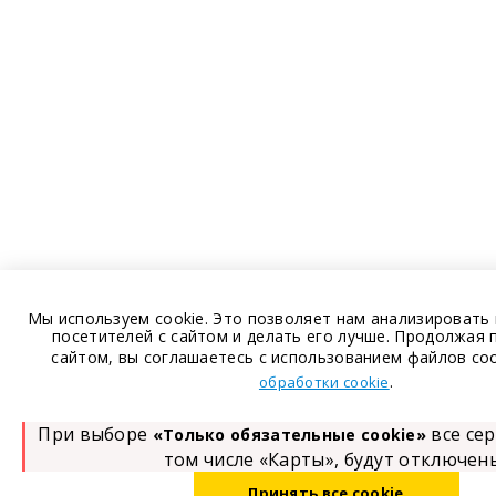
Мы используем cookie. Это позволяет нам анализировать
посетителей с сайтом и делать его лучше. Продолжая 
сайтом, вы соглашаетесь с использованием файлов coo
.
обработки cookie
При выборе
все сер
«Только обязательные cookie»
том числе «Карты», будут отключен
Принять все cookie