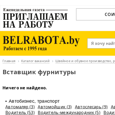
СОИ
Главная
Каталог вакансий
Швейное и обувное производство, 
Вставщик фурнитуры
Ничего не найдено.
Автобизнес, транспорт
Автомаляр (3)
Автомойщик (3)
Автослесарь (9)
А
Водитель (53)
Водитель-международник (5)
Води