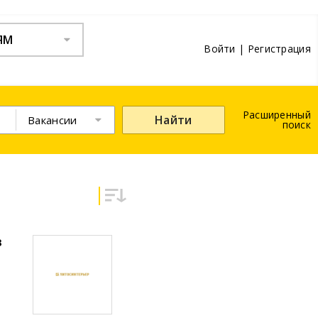
ЯМ
Войти
|
Регистрация
Расширенный
Найти
Вакансии
поиск
в