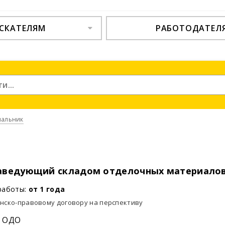
СКАТЕЛЯМ
РАБОТОДАТЕЛ
чальник
аведующий складом отделочных материало
работы:
от 1 года
анско-правовому договору на перспективу
, ОДО