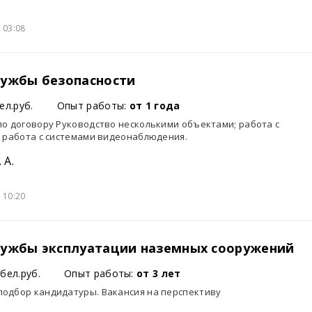
 03:08
лужбы безопасности
ел.руб.
Опыт работы:
от 1 года
по договору Руководство несколькими объектами; работа с
; работа с системами видеонаблюдения.
 А.
 10:20
лужбы эксплуатации наземных сооружений
бел.руб.
Опыт работы:
от 3 лет
одбор кандидатуры. Вакансия на перспективу