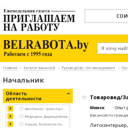
СОИ
Главная
Каталог вакансий
Руководство, топ-менеджмент
На
Начальник
Область
Товаровед/З
деятельности
Минск
Опыт 
Автобизнес, транспорт
Вакансия по гражд
Медицина, фармацевтика
Охрана, безопасность,
Литосинтерьер