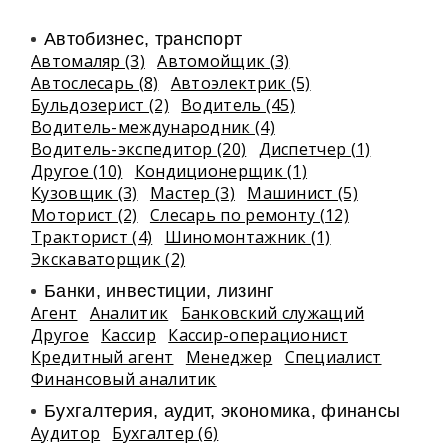
Автобизнес, транспорт
Автомаляр (3)
Автомойщик (3)
Автослесарь (8)
Автоэлектрик (5)
Бульдозерист (2)
Водитель (45)
Водитель-международник (4)
Водитель-экспедитор (20)
Диспетчер (1)
Другое (10)
Кондиционерщик (1)
Кузовщик (3)
Мастер (3)
Машинист (5)
Моторист (2)
Слесарь по ремонту (12)
Тракторист (4)
Шиномонтажник (1)
Экскаваторщик (2)
Банки, инвестиции, лизинг
Агент
Аналитик
Банковский служащий
Другое
Кассир
Кассир-операционист
Кредитный агент
Менеджер
Специалист
Финансовый аналитик
Бухгалтерия, аудит, экономика, финансы
Аудитор
Бухгалтер (6)