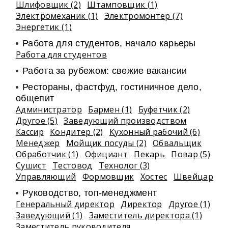
Шлифовщик (2)
Штамповщик (1)
Электромеханик (1)
Электромонтер (7)
Энергетик (1)
Работа для студентов, начало карьеры
Работа для студентов
Работа за рубежом: свежие вакансии
Рестораны, фастфуд, гостиничное дело,
общепит
Администратор
Бармен (1)
Буфетчик (2)
Другое (5)
Заведующий производством
Кассир
Кондитер (2)
Кухонный рабочий (6)
Менеджер
Мойщик посуды (2)
Обвальщик
Обработчик (1)
Официант
Пекарь
Повар (5)
Сушист
Тестовод
Технолог (3)
Управляющий
Формовщик
Хостес
Швейцар
Руководство, топ-менеджмент
Генеральный директор
Директор
Другое (1)
Заведующий (1)
Заместитель директора (1)
Заместитель руководителя