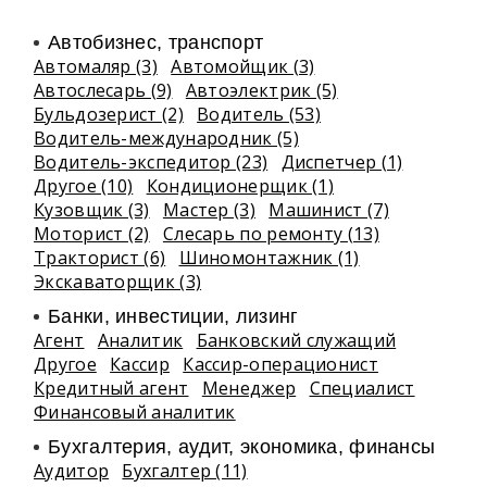
Автобизнес, транспорт
Автомаляр (3)
Автомойщик (3)
Автослесарь (9)
Автоэлектрик (5)
Бульдозерист (2)
Водитель (53)
Водитель-международник (5)
Водитель-экспедитор (23)
Диспетчер (1)
Другое (10)
Кондиционерщик (1)
Кузовщик (3)
Мастер (3)
Машинист (7)
Моторист (2)
Слесарь по ремонту (13)
Тракторист (6)
Шиномонтажник (1)
Экскаваторщик (3)
Банки, инвестиции, лизинг
Агент
Аналитик
Банковский служащий
Другое
Кассир
Кассир-операционист
Кредитный агент
Менеджер
Специалист
Финансовый аналитик
Бухгалтерия, аудит, экономика, финансы
Аудитор
Бухгалтер (11)