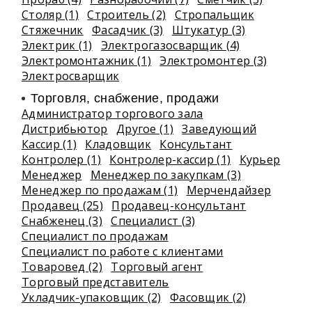
Столяр (1)
Строитель (2)
Стропальщик
Стяжечник
Фасадчик (3)
Штукатур (3)
Электрик (1)
Электрогазосварщик (4)
Электромонтажник (1)
Электромонтер (3)
Электросварщик
Торговля, снабжение, продажи
Администратор торгового зала
Дистрибьютор
Другое (1)
Заведующий
Кассир (1)
Кладовщик
Консультант
Контролер (1)
Контролер-кассир (1)
Курьер
Менеджер
Менеджер по закупкам (3)
Менеджер по продажам (1)
Мерчендайзер
Продавец (25)
Продавец-консультант
Снабженец (3)
Специалист (3)
Специалист по продажам
Специалист по работе с клиентами
Товаровед (2)
Торговый агент
Торговый представитель
Укладчик-упаковщик (2)
Фасовщик (2)