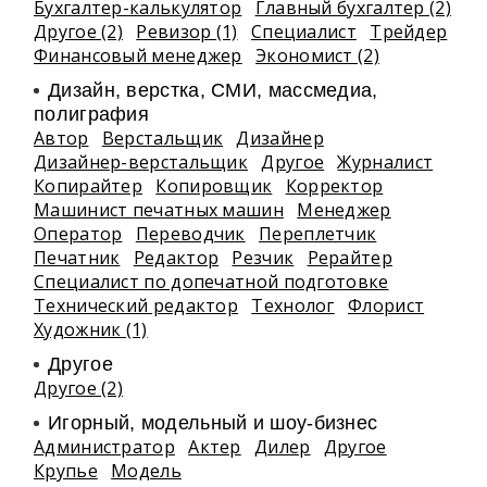
Бухгалтер-калькулятор
Главный бухгалтер (2)
Другое (2)
Ревизор (1)
Специалист
Трейдер
Финансовый менеджер
Экономист (2)
Дизайн, верстка, СМИ, массмедиа,
полиграфия
Автор
Верстальщик
Дизайнер
Дизайнер-верстальщик
Другое
Журналист
Копирайтер
Копировщик
Корректор
Машинист печатных машин
Менеджер
Оператор
Переводчик
Переплетчик
Печатник
Редактор
Резчик
Рерайтер
Специалист по допечатной подготовке
Технический редактор
Технолог
Флорист
Художник (1)
Другое
Другое (2)
Игорный, модельный и шоу-бизнес
Администратор
Актер
Дилер
Другое
Крупье
Модель