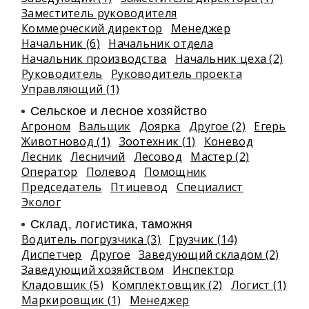
Заместитель руководителя
Коммерческий директор
Менеджер
Начальник (6)
Начальник отдела
Начальник производства
Начальник цеха (2)
Руководитель
Руководитель проекта
Управляющий (1)
Сельское и лесное хозяйство
Агроном
Вальщик
Доярка
Другое (2)
Егерь
Животновод (1)
Зоотехник (1)
Коневод
Лесник
Лесничий
Лесовод
Мастер (2)
Оператор
Полевод
Помощник
Председатель
Птицевод
Специалист
Эколог
Склад, логистика, таможня
Водитель погрузчика (3)
Грузчик (14)
Диспетчер
Другое
Заведующий складом (2)
Заведующий хозяйством
Инспектор
Кладовщик (5)
Комплектовщик (2)
Логист (1)
Маркировщик (1)
Менеджер