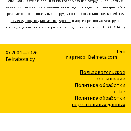
специальностей и повышению квалификации сотрудников. Свежие
вакансии для женщин и мужчин на сегодня от ведущих предприятий и
резюме от потенциальных сотрудников,
работа в Минске
,
Витебске
,
Гомеле
,
Гродно
,
Могилеве
,
Бресте
и других регионах Беларуси,
квалифицированная и оперативная поддержка - это все
BELRABOTA.by
Наш
© 2001—2026
Belmeta.com
партнер
Belrabota.by
Пользовательское
соглашение
Политика обработки
cookie
Политика обработки
персональных данных