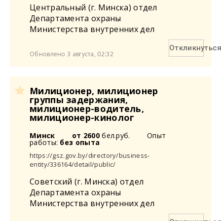
Центральный (г. Минска) отдел
Департамента охраны
Министерства внутренних дел
Откликнутьс
Обновлено 3 августа, 02:32
Милиционер, милиционер
группы задержания,
милиционер-водитель,
милиционер-кинолог
Минск
от 2600
бел.руб.
Опыт
работы:
без опыта
https://gsz.gov.by/directory/business-
entity/336164/detail/public/
Советский (г. Минска) отдел
Департамента охраны
Министерства внутренних дел