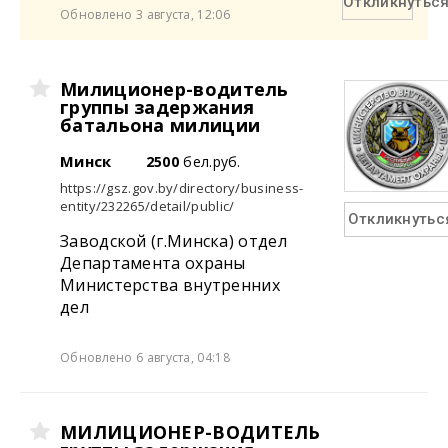
Откликнутьс
Обновлено 3 августа, 12:06
Милиционер-водитель
группы задержания
батальона милиции
Минск
2500
бел.руб.
https://gsz.gov.by/directory/business-
entity/232265/detail/public/
Откликнутьс
Заводской (г.Минска) отдел
Департамента охраны
Министерства внутренних
дел
Обновлено 6 августа, 04:18
МИЛИЦИОНЕР-ВОДИТЕЛЬ