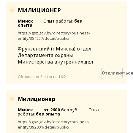
МИЛИЦИОНЕР
Минск
Опыт работы:
без
опыта
https://gsz.gov.by/directory/business-
entity/354557/detail/public/
Фрунзенский (г.Минска) отдел
Департамента охраны
Министерства внутренних дел
Откликнутьс
Обновлено 3 августа, 10:21
Милиционер
Минск
от 2600
бел.руб.
Опыт
работы:
без опыта
https://gsz.gov.by/directory/business-
entity/392001/detail/public/