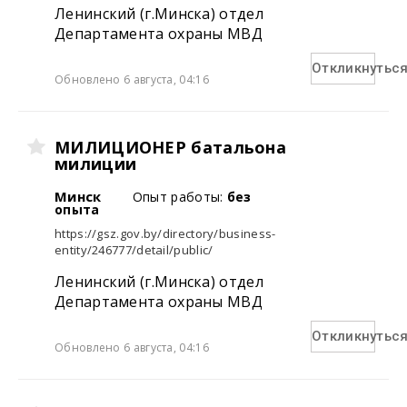
Ленинский (г.Минска) отдел
Департамента охраны МВД
Откликнутьс
Обновлено 6 августа, 04:16
МИЛИЦИОНЕР батальона
милиции
Минск
Опыт работы:
без
опыта
https://gsz.gov.by/directory/business-
entity/246777/detail/public/
Ленинский (г.Минска) отдел
Департамента охраны МВД
Откликнутьс
Обновлено 6 августа, 04:16