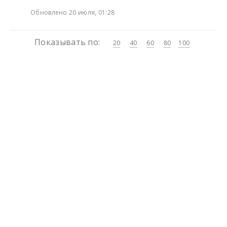
Обновлено 20 июля, 01:28
Показывать по:
20
40
60
80
100