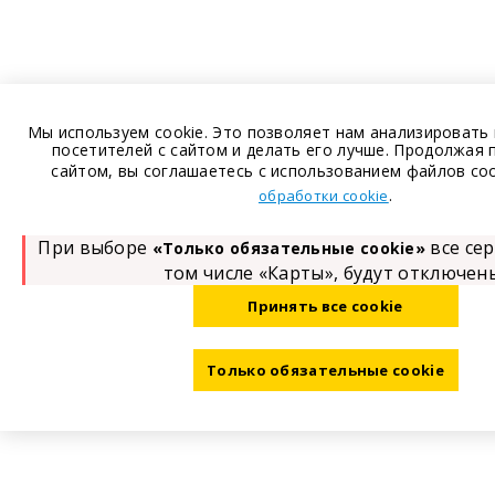
Мы используем cookie. Это позволяет нам анализировать
посетителей с сайтом и делать его лучше. Продолжая 
сайтом, вы соглашаетесь с использованием файлов coo
.
обработки cookie
При выборе
все сер
«Только обязательные cookie»
том числе «Карты», будут отключен
Принять все cookie
Только обязательные cookie