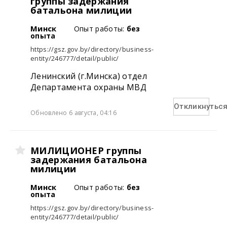
группы задержания
батальона милиции
Минск
Опыт работы:
без
опыта
https://gsz.gov.by/directory/business-
entity/246777/detail/public/
Ленинский (г.Минска) отдел
Департамента охраны МВД
Откликнутьс
Обновлено 6 августа, 04:16
МИЛИЦИОНЕР группы
задержания батальона
милиции
Минск
Опыт работы:
без
опыта
https://gsz.gov.by/directory/business-
entity/246777/detail/public/