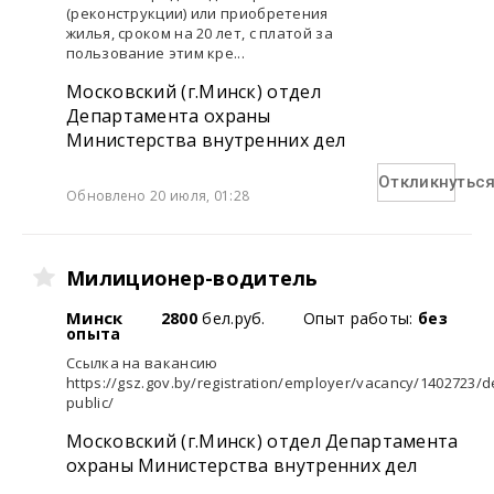
(реконструкции) или приобретения
жилья, сроком на 20 лет, с платой за
пользование этим кре...
Московский (г.Минск) отдел
Департамента охраны
Министерства внутренних дел
Откликнутьс
Обновлено 20 июля, 01:28
Милиционер-водитель
Минск
2800
бел.руб.
Опыт работы:
без
опыта
Ссылка на вакансию
https://gsz.gov.by/registration/employer/vacancy/1402723/de
public/
Московский (г.Минск) отдел Департамента
охраны Министерства внутренних дел