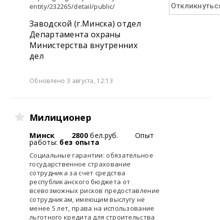
Откликнутьс
entity/232265/detail/public/
Заводской (г.Минска) отдел
Департамента охраны
Министерства внутренних
дел
Обновлено 3 августа, 12:13
Милиционер
Минск
2800
бел.руб.
Опыт
работы:
без опыта
Социальные гарантии: обязательное
государственное страхование
сотрудника за счет средства
республиканского бюджета от
всевозможных рисков предоставление
сотрудникам, имеющим выслугу не
менее 5 лет, права на использование
льготного кредита для строительства