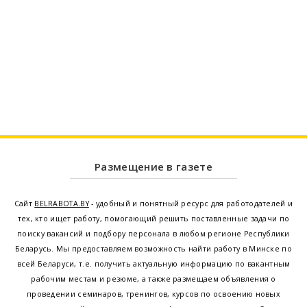
Размещение в газете
Сайт
BELRABOTA.BY
- удобный и понятный ресурс для работодателей и
тех, кто ищет работу, помогающий решить поставленные задачи по
поиску вакансий и подбору персонала в любом регионе Республики
Беларусь. Мы предоставляем возможность найти работу в Минске по
всей Беларуси, т.е. получить актуальную информацию по вакантным
рабочим местам и резюме, а также размещаем объявления о
проведении семинаров, тренингов, курсов по освоению новых