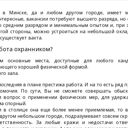
 в Минске, да и любом другом городе, имеет м
тересные, вакансии потребуют высшего разряда, но 
о средним разрядом и минимальным опытом и, при э
угой стороны, можно устроиться на небольшой окла
существует вахта.
бота охранником?
им основные места, доступные для любого кан
ающего хорошей физической формой.
го зала.
последняя в плане престижа работа. И на то есть ряд 
омочия. По сути, Вы не сможете совершать обыск
и вопрос о применении физических мер, для удерж
ма спорный.
ли в столице она еще более менее приемлемая, то 
другом небольшом городе, подразумевает совсем ск
ветственность. За любые кражи и недостачи отве