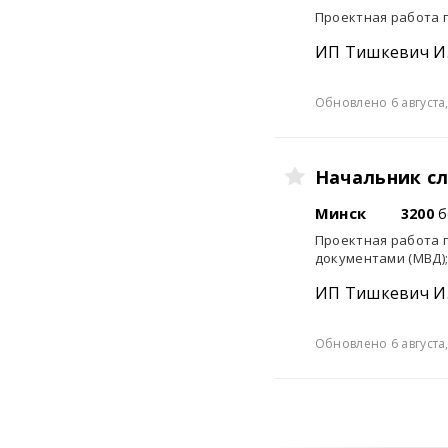
Проектная работа 
ИП Тишкевич И.
Обновлено 6 августа,
Начальник с
Минск
3200
б
Проектная работа 
документами (МВД)
ИП Тишкевич И.
Обновлено 6 августа,