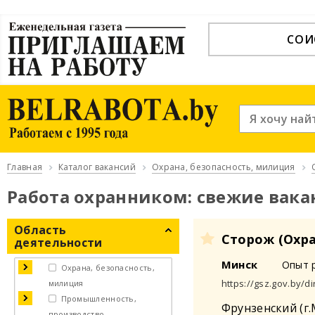
СОИ
Главная
Каталог вакансий
Охрана, безопасность, милиция
Работа охранником: свежие вака
Область
Сторож (Охр
деятельности
Минск
Опыт 
Охрана, безопасность,
https://gsz.gov.by/di
милиция
Промышленность,
Фрунзенский (г
производство