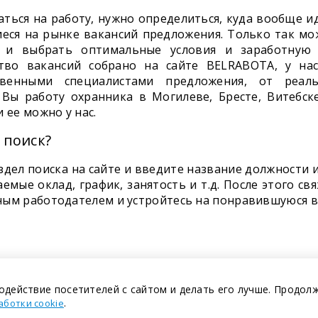
ться на работу, нужно определиться, куда вообще ид
еся на рынке вакансий предложения. Только так мо
 и выбрать оптимальные условия и заработную 
тво вакансий собрано на сайте BELRABOTA, у на
твенными специалистами предложения, от реаль
Вы работу охранника в Могилеве, Бресте, Витебске
 ее можно у нас.
 поиск?
здел поиска на сайте и введите название должности 
мые оклад, график, занятость и т.д. После этого св
ным работодателем и устройтесь на понравившуюся в
одействие посетителей с сайтом и делать его лучше. Продол
.
аботки cookie