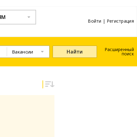
ЯМ
Войти
|
Регистрация
Расширенный
Найти
Вакансии
поиск