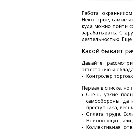
Работа охранником
Некоторые, самые ин
куда можно пойти с
зарабатывать. С др
деятельностью. Еще 
Какой бывает ра
Давайте рассмотр
аттестацию и облад
Контролер торгово
Первая в списке, но 
Очень узкие полн
самообороны, да 
преступника, весь
Оплата труда. Ес
Новополоцке, или 
Коллективная от