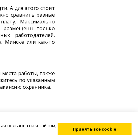
ти. А для этого стоит
жно сравнить разные
плату. Максимально
с размещены только
ных работодателей.
, Минске или как-то
и места работы, также
яжитесь по указанным
акансию охранника.
жая пользоваться сайтом,
Принять все cookie