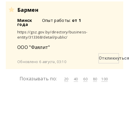
Бармен
Минск
Опыт работы:
от 1
года
https://gsz.gov.by/directory/business-
entity/313368/detail/public/
ООО "Фаялит"
Откликнутьс
Обновлено 6 августа, 03:10
Показывать по:
20
40
60
80
100