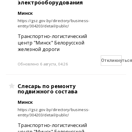
электрооборудования
Минск
https://gsz.gov.by/directory/business-
entity/304203/detail/public/
Транспортно-логистический
центр "Минск" Белорусской
железной дороги
Откликнутьс
Обновлено 6 августа, 04:26
Слесарь по ремонту
подвижного состава
Минск
https://gsz.gov.by/directory/business-
entity/304203/detail/public/
Транспортно-логистический
центр "Минск" Белорусской