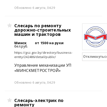
Обновлено 6 августа, 04:29
Слесарь по ремонту
дорожно-строительных
машин и тракторов
Минск
от 1500 на руки
бел.руб.
https://gsz.gov.by/directory/business-
Откликнутьс
entity/242486/detail/public/
Управление механизации УП
«МИНСКМЕТРОСТРОЙ»
Обновлено 6 августа, 04:29
Слесарь-электрик по
ремонту