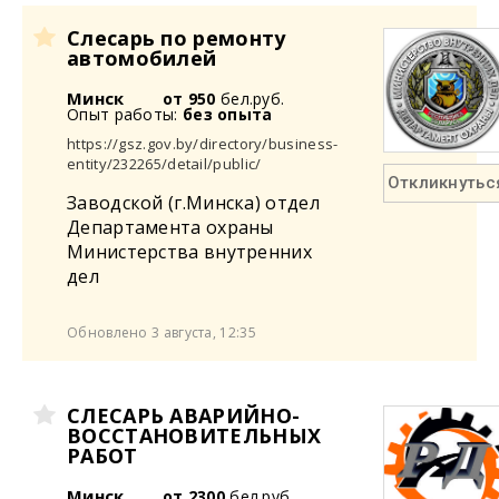
Слесарь по ремонту
автомобилей
Минск
от 950
бел.руб.
Опыт работы:
без опыта
https://gsz.gov.by/directory/business-
entity/232265/detail/public/
Откликнутьс
Заводской (г.Минска) отдел
Департамента охраны
Министерства внутренних
дел
Обновлено 3 августа, 12:35
СЛЕСАРЬ АВАРИЙНО-
ВОССТАНОВИТЕЛЬНЫХ
РАБОТ
Минск
от 2300
бел.руб.