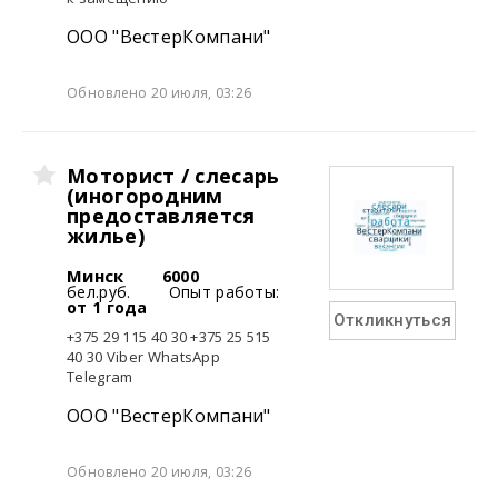
ООО "ВестерКомпани"
Обновлено 20 июля, 03:26
Моторист / слесарь
(иногородним
предоставляется
жилье)
Минск
6000
бел.руб.
Опыт работы:
от 1 года
Откликнуться
+375 29 115 40 30 +375 25 515
40 30 Viber WhatsApp
Telegram
ООО "ВестерКомпани"
Обновлено 20 июля, 03:26