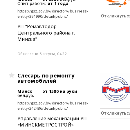
Опыт работы:
от 1 года
https://gsz.gov.by/directory/business-
Откликнутьс
entity/391990/detail/public/
УП "Ремавтодор
Центрального района г.
Минска"
Обновлено 6 августа, 04:32
Слесарь по ремонту
автомобилей
Минск
от 1500 на руки
бел.руб.
https://gsz.gov.by/directory/business-
entity/242486/detail/public/
Откликнутьс
Управление механизации УП
«МИНСКМЕТРОСТРОЙ»