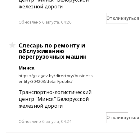
железной дороги
Откликнутьс
Обновлено 6 августа, 04:26
Слесарь по ремонту и
обслуживанию
перегрузочных машин
Минск
https://gsz.gov.by/directory/business-
entity/304203/detail/public/
Транспортно-логистический
центр "Минск" Белорусской
железной дороги
Откликнутьс
Обновлено 6 августа, 04:24