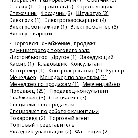
Столяр (1)
Строитель (2)
Стропальщик
Стяжечник
Фасадчик (3)
Штукатур (3)
Электрик (1)
Электрогазосварщик (4)
Электромонтажник (1)
Электромонтер (3)
Электросварщик
Торговля, снабжение, продажи
Администратор торгового зала
Дистрибьютор
Другое (1)
Заведующий
Кассир (1)
Кладовщик
Консультант
Контролер (1)
Контролер-кассир (1)
Курьер
Менеджер
Менеджер по закупкам (3)
Менеджер по продажам (1)
Мерчендайзер
Продавец (25)
Продавец-консультант
Снабженец (3)
Специалист (3)
Специалист по продажам
Специалист по работе с клиентами
Товаровед (2)
Торговый агент
Торговый представитель
Укладчик-упаковщик (2)
Фасовщик (2)