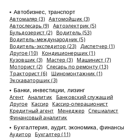
Автобизнес, транспорт
Автомаляр (3)
Автомойщик (3)
Автослесарь (9)
Автоэлектрик (5)
Бульдозерист (2)
Водитель (53)
Водитель-международник (5)
Водитель-экспедитор (23)
Диспетчер (1)
Другое (10)
Кондиционерщик (1)
Кузовщик (3)
Мастер (3)
Машинист (7)
Моторист (2)
Слесарь по ремонту (13)
Тракторист (6)
Шиномонтажник (1)
Экскаваторщик (3)
Банки, инвестиции, лизинг
Агент
Аналитик
Банковский служащий
Другое
Кассир
Кассир-операционист
Кредитный агент
Менеджер
Специалист
Финансовый аналитик
Бухгалтерия, аудит, экономика, финансы
Аудитор
Бухгалтер (11)