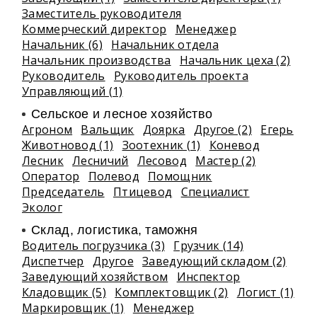
Заместитель руководителя
Коммерческий директор
Менеджер
Начальник (6)
Начальник отдела
Начальник производства
Начальник цеха (2)
Руководитель
Руководитель проекта
Управляющий (1)
Сельское и лесное хозяйство
Агроном
Вальщик
Доярка
Другое (2)
Егерь
Животновод (1)
Зоотехник (1)
Коневод
Лесник
Лесничий
Лесовод
Мастер (2)
Оператор
Полевод
Помощник
Председатель
Птицевод
Специалист
Эколог
Склад, логистика, таможня
Водитель погрузчика (3)
Грузчик (14)
Диспетчер
Другое
Заведующий складом (2)
Заведующий хозяйством
Инспектор
Кладовщик (5)
Комплектовщик (2)
Логист (1)
Маркировщик (1)
Менеджер