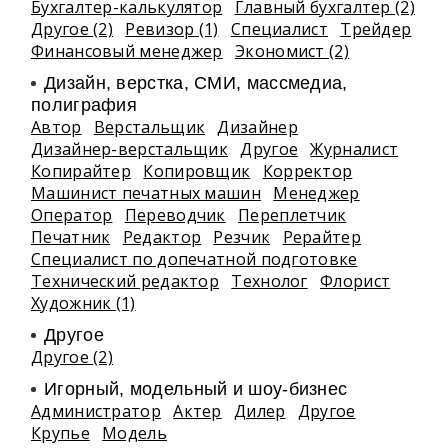
Бухгалтер-калькулятор
Главный бухгалтер (2)
Другое (2)
Ревизор (1)
Специалист
Трейдер
Финансовый менеджер
Экономист (2)
Дизайн, верстка, СМИ, массмедиа,
полиграфия
Автор
Верстальщик
Дизайнер
Дизайнер-верстальщик
Другое
Журналист
Копирайтер
Копировщик
Корректор
Машинист печатных машин
Менеджер
Оператор
Переводчик
Переплетчик
Печатник
Редактор
Резчик
Рерайтер
Специалист по допечатной подготовке
Технический редактор
Технолог
Флорист
Художник (1)
Другое
Другое (2)
Игорный, модельный и шоу-бизнес
Администратор
Актер
Дилер
Другое
Крупье
Модель