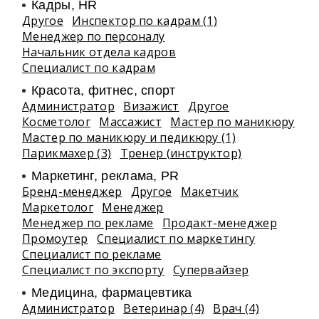
Кадры, HR
Другое
Инспектор по кадрам (1)
Менеджер по персоналу
Начальник отдела кадров
Специалист по кадрам
Красота, фитнес, спорт
Администратор
Визажист
Другое
Косметолог
Массажист
Мастер по маникюру
Мастер по маникюру и педикюру (1)
Парикмахер (3)
Тренер (инструктор)
Маркетинг, реклама, PR
Бренд-менеджер
Другое
Макетчик
Маркетолог
Менеджер
Менеджер по рекламе
Продакт-менеджер
Промоутер
Специалист по маркетингу
Специалист по рекламе
Специалист по экспорту
Супервайзер
Медицина, фармацевтика
Администратор
Ветеринар (4)
Врач (4)