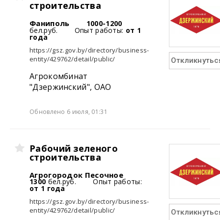
строительства
Фаниполь
1000-1200
бел.руб.
Опыт работы:
от 1
года
https://gsz.gov.by/directory/business-
entity/429762/detail/public/
Откликнутьс
Агрокомбинат
"Дзержинский", ОАО
Обновлено 6 июля, 01:31
Рабочий зеленого
строительства
Агрогородок Песочное
1300
бел.руб.
Опыт работы:
от 1 года
https://gsz.gov.by/directory/business-
entity/429762/detail/public/
Откликнутьс