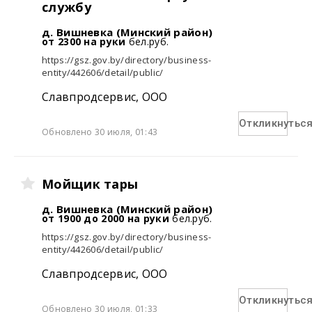
службу
д. Вишневка (Минский район)
от 2300 на руки
бел.руб.
https://gsz.gov.by/directory/business-
entity/442606/detail/public/
Славпродсервис, ООО
Откликнутьс
Обновлено 30 июля, 01:43
Мойщик тары
д. Вишневка (Минский район)
от 1900 до 2000 на руки
бел.руб.
https://gsz.gov.by/directory/business-
entity/442606/detail/public/
Славпродсервис, ООО
Откликнутьс
Обновлено 30 июля, 01:33