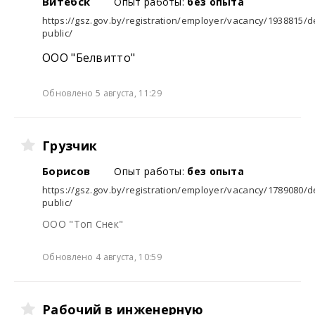
Витебск
Опыт работы:
без опыта
https://gsz.gov.by/registration/employer/vacancy/1938815/de
public/
ООО "Белвитто"
Обновлено 5 августа, 11:29
Грузчик
Борисов
Опыт работы:
без опыта
https://gsz.gov.by/registration/employer/vacancy/1789080/de
public/
ООО "Топ Снек"
Обновлено 4 августа, 10:59
Рабочий в инженерную