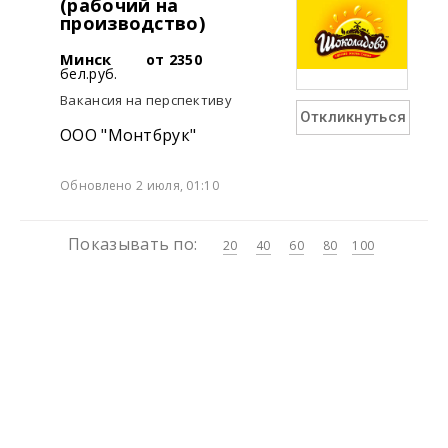
(рабочий на
производство)
Минск
от 2350
бел.руб.
Вакансия на перспективу
Откликнуться
ООО "Монтбрук"
Обновлено 2 июля, 01:10
Показывать по:
20
40
60
80
100