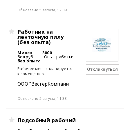
Обновлено 5 августа, 12:09
Работник на
ленточную пилу
(без опыта)
Минск
3000
бел.руб.
Опыт работы:
без опыта
Рабочее место планируется
Откликнуться
к замещению.
ООО "ВестерКомпани"
Обновлено 5 августа, 11:33
Подсобный рабочий