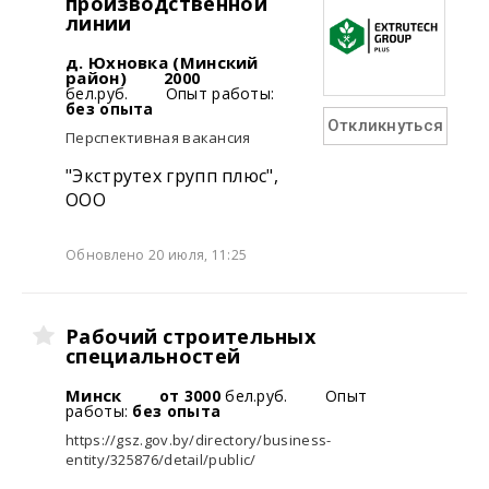
производственной
линии
д. Юхновка (Минский
район)
2000
бел.руб.
Опыт работы:
без опыта
Откликнуться
Перспективная вакансия
"Экструтех групп плюс",
ООО
Обновлено 20 июля, 11:25
Рабочий строительных
специальностей
Минск
от 3000
бел.руб.
Опыт
работы:
без опыта
https://gsz.gov.by/directory/business-
entity/325876/detail/public/