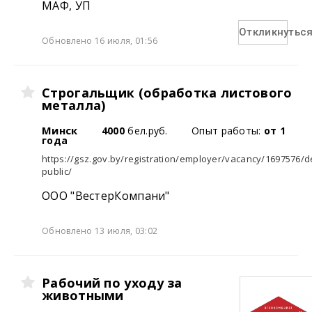
МАФ, УП
Откликнутьс
Обновлено 16 июля, 01:56
Строгальщик (обработка листового
металла)
Минск
4000
бел.руб.
Опыт работы:
от 1
года
https://gsz.gov.by/registration/employer/vacancy/1697576/de
public/
ООО "ВестерКомпани"
Обновлено 13 июля, 03:02
Рабочий по уходу за
животными