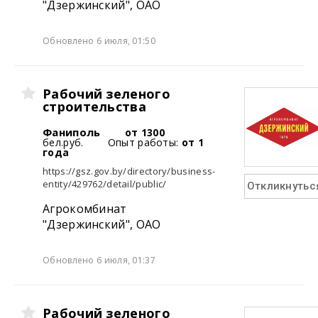
"Дзержинский", ОАО
Обновлено 6 июля, 01:50
Рабочий зеленого
строительства
Фаниполь
от 1300
бел.руб.
Опыт работы:
от 1
года
https://gsz.gov.by/directory/business-
entity/429762/detail/public/
Откликнутьс
Агрокомбинат
"Дзержинский", ОАО
Обновлено 6 июля, 01:37
Рабочий зеленого