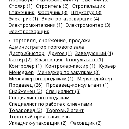
Столяр (1)
Строитель (2)
Стропальщик
Стяжечник
Фасадчик (3)
Штукатур (3)
Электрик (1)
Электрогазосварщик (4)
Электромонтажник (1)
Электромонтер (3)
Электросварщик
Торговля, снабжение, продажи
Администратор торгового зала
Дистрибьютор
Другое (1)
Заведующий (1)
Кассир (2)
Кладовщик
Консультант (1)
Контролер (1)
Контролер-кассир (1)
Курьер
Менеджер
Менеджер по закупкам (3)
Менеджер по продажам (1)
Мерчендайзер
Продавец (26)
Продавец-консультант (1)
Снабженец (3)
Специалист (3)
Специалист по продажам
Специалист по работе с клиентами
Товаровед (3)
Торговый агент
Торговый представитель
Укладчик-упаковщик (2)
Фасовщик (2)