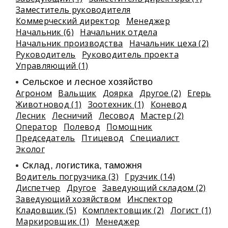
Заместитель руководителя
Коммерческий директор
Менеджер
Начальник (6)
Начальник отдела
Начальник производства
Начальник цеха (2)
Руководитель
Руководитель проекта
Управляющий (1)
Сельское и лесное хозяйство
Агроном
Вальщик
Доярка
Другое (2)
Егерь
Животновод (1)
Зоотехник (1)
Коневод
Лесник
Лесничий
Лесовод
Мастер (2)
Оператор
Полевод
Помощник
Председатель
Птицевод
Специалист
Эколог
Склад, логистика, таможня
Водитель погрузчика (3)
Грузчик (14)
Диспетчер
Другое
Заведующий складом (2)
Заведующий хозяйством
Инспектор
Кладовщик (5)
Комплектовщик (2)
Логист (1)
Маркировщик (1)
Менеджер