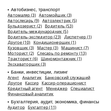
Автобизнес, транспорт
Автомаляр (3)
Автомойщик (3)
Автослесарь (9)
Автоэлектрик (5)
Бульдозерист (2)
Водитель (53)
Водитель-международник (5)
Водитель-экспедитор (23)
Диспетчер (1)
Другое (10)
Кондиционерщик (1)
Кузовщик (3)
Мастер (3)
Машинист (7)
Моторист (2)
Слесарь по ремонту (13)
Тракторист (6)
Шиномонтажник (1)
Экскаваторщик (3)
Банки, инвестиции, лизинг
Агент
Аналитик
Банковский служащий
Другое
Кассир
Кассир-операционист
Кредитный агент
Менеджер
Специалист
Финансовый аналитик
Бухгалтерия, аудит, экономика, финансы
Аудитор
Бухгалтер (11)