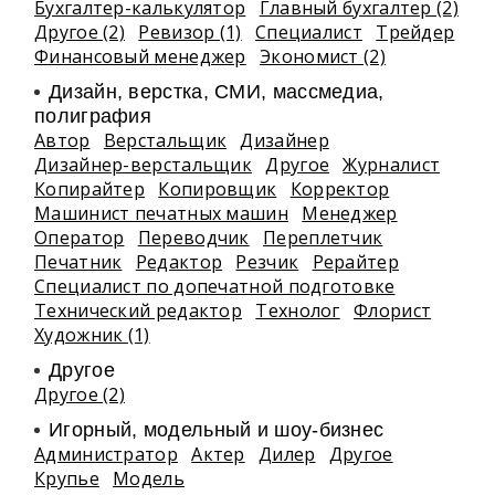
Бухгалтер-калькулятор
Главный бухгалтер (2)
Другое (2)
Ревизор (1)
Специалист
Трейдер
Финансовый менеджер
Экономист (2)
Дизайн, верстка, СМИ, массмедиа,
полиграфия
Автор
Верстальщик
Дизайнер
Дизайнер-верстальщик
Другое
Журналист
Копирайтер
Копировщик
Корректор
Машинист печатных машин
Менеджер
Оператор
Переводчик
Переплетчик
Печатник
Редактор
Резчик
Рерайтер
Специалист по допечатной подготовке
Технический редактор
Технолог
Флорист
Художник (1)
Другое
Другое (2)
Игорный, модельный и шоу-бизнес
Администратор
Актер
Дилер
Другое
Крупье
Модель