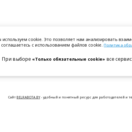
 используем cookie. Это позволяет нам анализировать взаим
 соглашаетесь с использованием файлов cookie.
Политика обр
При выборе
все сервис
«Только обязательные cookie»
Сайт
BELRABOTA.BY
- удобный и понятный ресурс для работодателей и т
предоставляем возможность найти работу в Минске по всей Беларуси, 
курсов по освоению новых специальностей и повышению квалификации с
Витебске
,
Гомеле
,
Гродно
,
Могил