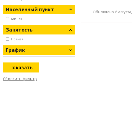
Населенный пункт
Обновлено 6 августа,
Минск
Занятость
Полная
График
Показать
Сбросить фильтр