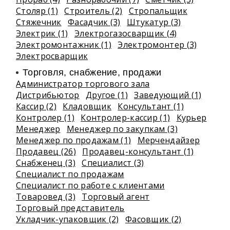
Столяр (1)
Строитель (2)
Стропальщик
Стяжечник
Фасадчик (3)
Штукатур (3)
Электрик (1)
Электрогазосварщик (4)
Электромонтажник (1)
Электромонтер (3)
Электросварщик
Торговля, снабжение, продажи
Администратор торгового зала
Дистрибьютор
Другое (1)
Заведующий (1)
Кассир (2)
Кладовщик
Консультант (1)
Контролер (1)
Контролер-кассир (1)
Курьер
Менеджер
Менеджер по закупкам (3)
Менеджер по продажам (1)
Мерчендайзер
Продавец (26)
Продавец-консультант (1)
Снабженец (3)
Специалист (3)
Специалист по продажам
Специалист по работе с клиентами
Товаровед (3)
Торговый агент
Торговый представитель
Укладчик-упаковщик (2)
Фасовщик (2)