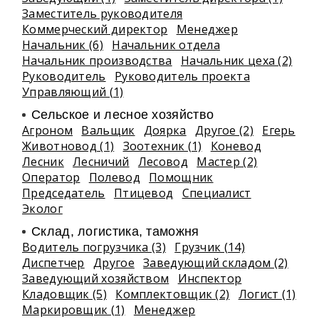
Заместитель руководителя
Коммерческий директор
Менеджер
Начальник (6)
Начальник отдела
Начальник производства
Начальник цеха (2)
Руководитель
Руководитель проекта
Управляющий (1)
Сельское и лесное хозяйство
Агроном
Вальщик
Доярка
Другое (2)
Егерь
Животновод (1)
Зоотехник (1)
Коневод
Лесник
Лесничий
Лесовод
Мастер (2)
Оператор
Полевод
Помощник
Председатель
Птицевод
Специалист
Эколог
Склад, логистика, таможня
Водитель погрузчика (3)
Грузчик (14)
Диспетчер
Другое
Заведующий складом (2)
Заведующий хозяйством
Инспектор
Кладовщик (5)
Комплектовщик (2)
Логист (1)
Маркировщик (1)
Менеджер