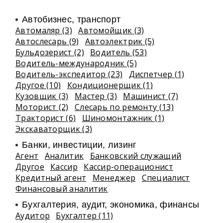
Автобизнес, транспорт
Автомаляр (3)
Автомойщик (3)
Автослесарь (9)
Автоэлектрик (5)
Бульдозерист (2)
Водитель (53)
Водитель-международник (5)
Водитель-экспедитор (23)
Диспетчер (1)
Другое (10)
Кондиционерщик (1)
Кузовщик (3)
Мастер (3)
Машинист (7)
Моторист (2)
Слесарь по ремонту (13)
Тракторист (6)
Шиномонтажник (1)
Экскаваторщик (3)
Банки, инвестиции, лизинг
Агент
Аналитик
Банковский служащий
Другое
Кассир
Кассир-операционист
Кредитный агент
Менеджер
Специалист
Финансовый аналитик
Бухгалтерия, аудит, экономика, финансы
Аудитор
Бухгалтер (11)