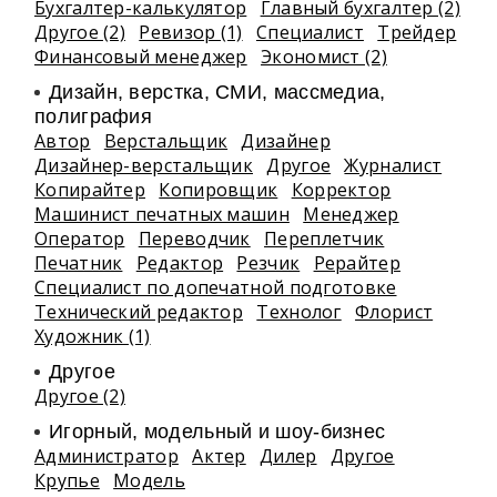
Бухгалтер-калькулятор
Главный бухгалтер (2)
Другое (2)
Ревизор (1)
Специалист
Трейдер
Финансовый менеджер
Экономист (2)
Дизайн, верстка, СМИ, массмедиа,
полиграфия
Автор
Верстальщик
Дизайнер
Дизайнер-верстальщик
Другое
Журналист
Копирайтер
Копировщик
Корректор
Машинист печатных машин
Менеджер
Оператор
Переводчик
Переплетчик
Печатник
Редактор
Резчик
Рерайтер
Специалист по допечатной подготовке
Технический редактор
Технолог
Флорист
Художник (1)
Другое
Другое (2)
Игорный, модельный и шоу-бизнес
Администратор
Актер
Дилер
Другое
Крупье
Модель