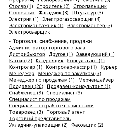
Столяр (1)
Строитель (2)
Стропальщик
Стяжечник
Фасадчик (3)
Штукатур (3)
Электрик (1)
Электрогазосварщик (4)
Электромонтажник (1)
Электромонтер (3)
Электросварщик
Торговля, снабжение, продажи
Администратор торгового зала
Дистрибьютор
Другое (1)
Заведующий (1)
Кассир (2)
Кладовщик
Консультант (1)
Контролер (1)
Контролер-кассир (1)
Курьер
Менеджер
Менеджер по закупкам (3)
Менеджер по продажам (1)
Мерчендайзер
Продавец (26)
Продавец-консультант (1)
Снабженец (3)
Специалист (3)
Специалист по продажам
Специалист по работе с клиентами
Товаровед (3)
Торговый агент
Торговый представитель
Укладчик-упаковщик (2)
Фасовщик (2)