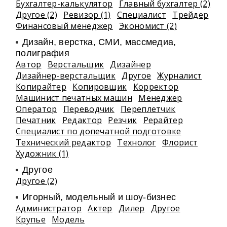
Бухгалтер-калькулятор
Главный бухгалтер (2)
Другое (2)
Ревизор (1)
Специалист
Трейдер
Финансовый менеджер
Экономист (2)
Дизайн, верстка, СМИ, массмедиа,
полиграфия
Автор
Верстальщик
Дизайнер
Дизайнер-верстальщик
Другое
Журналист
Копирайтер
Копировщик
Корректор
Машинист печатных машин
Менеджер
Оператор
Переводчик
Переплетчик
Печатник
Редактор
Резчик
Рерайтер
Специалист по допечатной подготовке
Технический редактор
Технолог
Флорист
Художник (1)
Другое
Другое (2)
Игорный, модельный и шоу-бизнес
Администратор
Актер
Дилер
Другое
Крупье
Модель