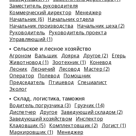
Заместитель руководителя
Коммерческий директор
Менеджер
Начальник (6)
Начальник отдела
Начальник производства
Начальник цеха (2)
Руководитель
Руководитель проекта
Управляющий (1)
Сельское и лесное хозяйство
Агроном
Вальщик
Доярка
Другое (2)
Егерь
Животновод (1)
Зоотехник (1)
Коневод
Лесник
Лесничий
Лесовод
Мастер (2)
Оператор
Полевод
Помощник
Председатель
Птицевод
Специалист
Эколог
Склад, логистика, таможня
Водитель погрузчика (3)
Грузчик (14)
Диспетчер
Другое
Заведующий складом (2)
Заведующий хозяйством
Инспектор
Кладовщик (5)
Комплектовщик (2)
Логист (1)
Маркировщик (1)
Менеджер