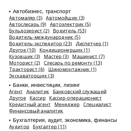
Автобизнес, транспорт
Автомаляр (3)
Автомойщик (3)
Автослесарь (9)
Автоэлектрик (5)
Бульдозерист (2)
Водитель (53)
Водитель-международник (5)
Водитель-экспедитор (23)
Диспетчер (1)
Другое (10)
Кондиционерщик (1)
Кузовщик (3)
Мастер (3)
Машинист (7)
Моторист (2)
Слесарь по ремонту (13)
Тракторист (6)
Шиномонтажник (1)
Экскаваторщик (3)
Банки, инвестиции, лизинг
Агент
Аналитик
Банковский служащий
Другое
Кассир
Кассир-операционист
Кредитный агент
Менеджер
Специалист
Финансовый аналитик
Бухгалтерия, аудит, экономика, финансы
Аудитор
Бухгалтер (11)