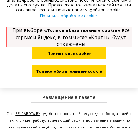
делать его лучше. Продолжая пользоваться сайтом, вы
соглашаетесь с использованием файлов cookie.
.
Политика обработки cookie
При выборе
все
«Только обязательные cookie»
сервисы Яндекс, в том числе «Карты», будут
отключены
Принять все cookie
Только обязательные cookie
Размещение в газете
Сайт
BELRABOTA.BY
- удобный и понятный ресурс для работодателей и
тех, кто ищет работу, помогающий решить поставленные задачи по
поиску вакансий и подбору персонала в любом регионе Республики
Беларусь. Мы предоставляем возможность найти работу в Минске по