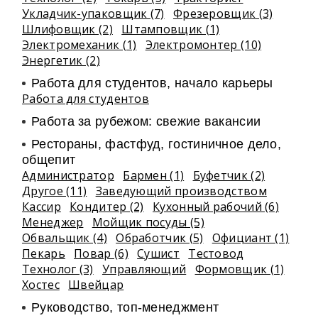
Укладчик-упаковщик (7)
Фрезеровщик (3)
Шлифовщик (2)
Штамповщик (1)
Электромеханик (1)
Электромонтер (10)
Энергетик (2)
Работа для студентов, начало карьеры
Работа для студентов
Работа за рубежом: свежие вакансии
Рестораны, фастфуд, гостиничное дело,
общепит
Администратор
Бармен (1)
Буфетчик (2)
Другое (11)
Заведующий производством
Кассир
Кондитер (2)
Кухонный рабочий (6)
Менеджер
Мойщик посуды (5)
Обвальщик (4)
Обработчик (5)
Официант (1)
Пекарь
Повар (6)
Сушист
Тестовод
Технолог (3)
Управляющий
Формовщик (1)
Хостес
Швейцар
Руководство, топ-менеджмент