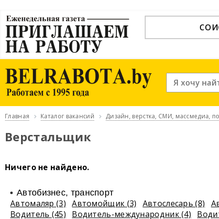
СОИ
Главная
Каталог вакансий
Дизайн, верстка, СМИ, массмедиа, 
Верстальщик
Ничего не найдено.
Автобизнес, транспорт
Автомаляр (3)
Автомойщик (3)
Автослесарь (8)
А
Водитель (45)
Водитель-международник (4)
Води