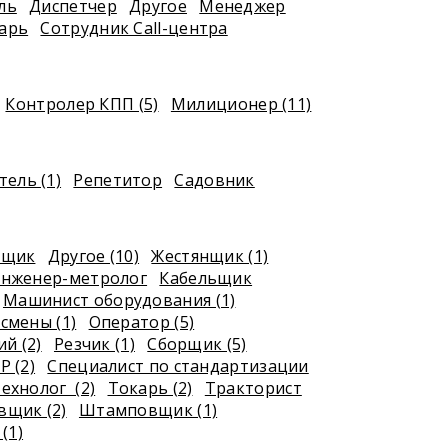
ль
Диспетчер
Другое
Менеджер
арь
Сотрудник Call-центра
Контролер КПП (5)
Милиционер (11)
ель (1)
Репетитор
Садовник
рщик
Другое (10)
Жестянщик (1)
нженер-метролог
Кабельщик
Машинист оборудования (1)
смены (1)
Оператор (5)
й (2)
Резчик (1)
Сборщик (5)
Р (2)
Специалист по стандартизации
ехнолог (2)
Токарь (2)
Тракторист
щик (2)
Штамповщик (1)
(1)