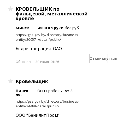
КРОВЕЛЬЩИК по
фальцевой, металлической
кровле
Минск
4500 на руки
бел.руб.
https://gsz.gov.by/directory/business-
entity/200571/detail/public/
Белреставрация, ОАО
Откликнутьс
Обновлено 30 июля, 01:26
Кровельщик
Пинск
Опыт работы:
от 3
лет
https://gsz.gov.by/directory/business-
entity/34488/detail/public/
OOO "БенилитПром"