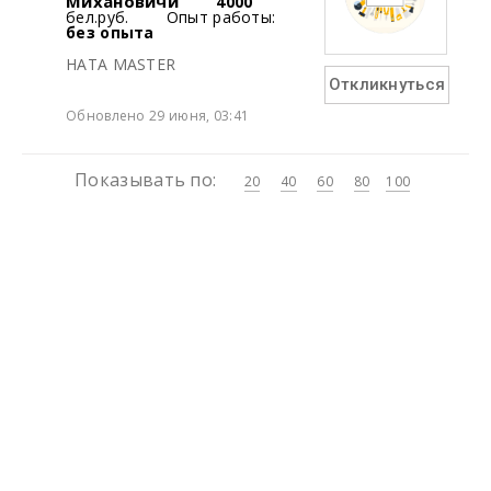
Михановичи
4000
бел.руб.
Опыт работы:
без опыта
HATA MASTER
Откликнуться
Обновлено 29 июня, 03:41
Показывать по:
20
40
60
80
100