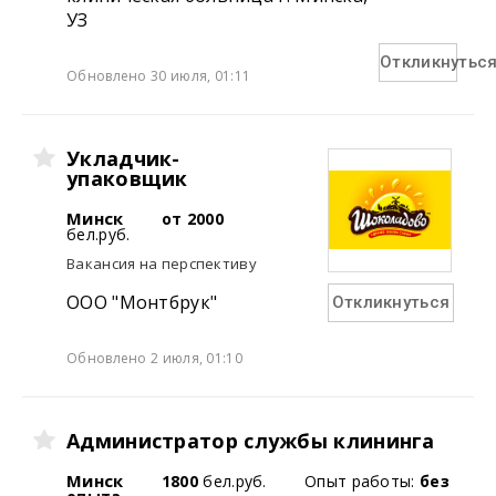
УЗ
Откликнутьс
Обновлено 30 июля, 01:11
Укладчик-
упаковщик
Минск
от 2000
бел.руб.
Вакансия на перспективу
ООО "Монтбрук"
Откликнуться
Обновлено 2 июля, 01:10
Администратор службы клининга
Минск
1800
бел.руб.
Опыт работы:
без