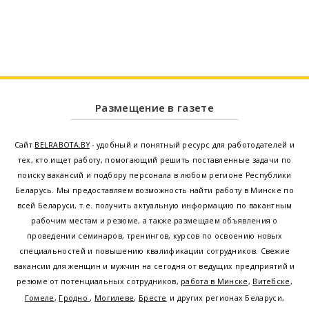
Размещение в газете
Сайт
BELRABOTA.BY
- удобный и понятный ресурс для работодателей и
тех, кто ищет работу, помогающий решить поставленные задачи по
поиску вакансий и подбору персонала в любом регионе Республики
Беларусь. Мы предоставляем возможность найти работу в Минске по
всей Беларуси, т.е. получить актуальную информацию по вакантным
рабочим местам и резюме, а также размещаем объявления о
проведении семинаров, тренингов, курсов по освоению новых
специальностей и повышению квалификации сотрудников. Свежие
вакансии для женщин и мужчин на сегодня от ведущих предприятий и
резюме от потенциальных сотрудников,
работа в Минске
,
Витебске
,
Гомеле
,
Гродно
,
Могилеве
,
Бресте
и других регионах Беларуси,