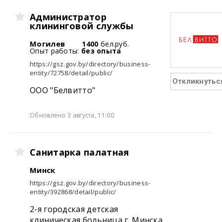
Администратор
клининговой службы
Могилев
1400
бел.руб.
Опыт работы:
без опыта
https://gsz.gov.by/directory/business-
entity/72758/detail/public/
Откликнутьс
ООО "Белвитто"
Обновлено 3 августа, 11:00
Санитарка палатная
Минск
https://gsz.gov.by/directory/business-
entity/392868/detail/public/
2-я городская детская
клиническая больница г. Минска,