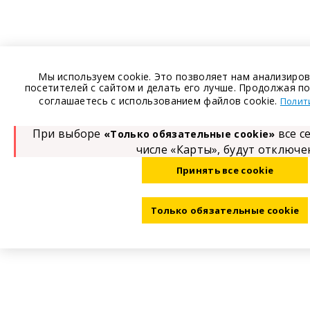
Мы используем cookie. Это позволяет нам анализиро
посетителей с сайтом и делать его лучше. Продолжая п
соглашаетесь с использованием файлов cookie.
Полит
При выборе
все с
«Только обязательные cookie»
числе «Карты», будут отключ
Принять все cookie
Только обязательные cookie