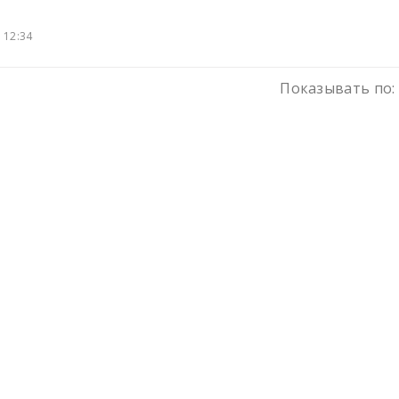
 12:34
Показывать по: