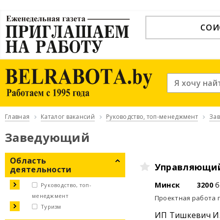
СОИ
Главная
Каталог вакансий
Руководство, топ-менеджмент
За
Заведующий
Область
Управляющий
деятельности
Минск
3200
б
Руководство, топ-
менеджмент
Проектная работа 
Туризм
ИП Тишкевич И.