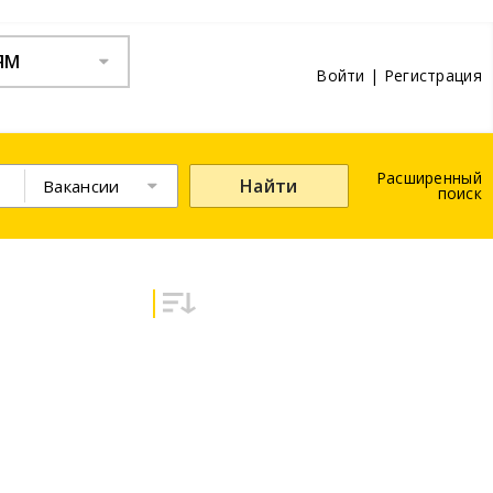
ЯМ
Войти
|
Регистрация
Расширенный
Найти
Вакансии
поиск