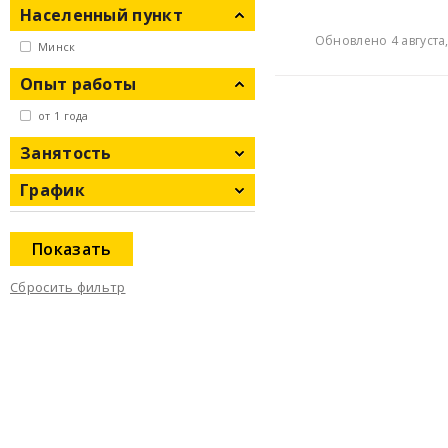
Населенный пункт
Обновлено 4 августа,
Минск
Опыт работы
от 1 года
Занятость
График
Показать
Сбросить фильтр