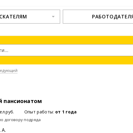
СКАТЕЛЯМ
РАБОТОДАТЕЛ
ведующий
 пансионатом
ел.руб.
Опыт работы:
от 1 года
по договору подряда
 А.