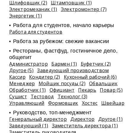
Шлифовщик (2)
Штамповщик (1)
Электромеханик (1)
Электромонтер (7)
Энергетик (1)
Работа для студентов, начало карьеры
Работа для студентов
Работа за рубежом: свежие вакансии
Рестораны, фастфуд, гостиничное дело,
общепит
Администратор
Бармен (1)
Буфетчик (2)
Другое (5)
Заведующий производством
Кассир
Кондитер (2)
Кухонный рабочий (6)
Менеджер
Мойщик посуды (2)
Обвальщик
Обработчик (1)
Официант
Пекарь
Повар (5)
Сушист
Тестовод
Технолог (3)
Управляющий
Формовщик
Хостес
Швейцар
Руководство, топ-менеджмент
Генеральный директор
Директор
Другое (1)
Заведующий (1)
Заместитель директора (1)
Заместитель руководителя