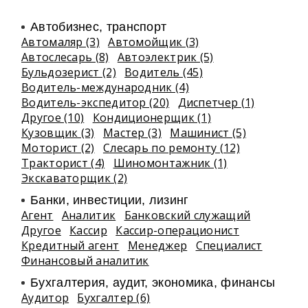
Автобизнес, транспорт
Автомаляр (3)
Автомойщик (3)
Автослесарь (8)
Автоэлектрик (5)
Бульдозерист (2)
Водитель (45)
Водитель-международник (4)
Водитель-экспедитор (20)
Диспетчер (1)
Другое (10)
Кондиционерщик (1)
Кузовщик (3)
Мастер (3)
Машинист (5)
Моторист (2)
Слесарь по ремонту (12)
Тракторист (4)
Шиномонтажник (1)
Экскаваторщик (2)
Банки, инвестиции, лизинг
Агент
Аналитик
Банковский служащий
Другое
Кассир
Кассир-операционист
Кредитный агент
Менеджер
Специалист
Финансовый аналитик
Бухгалтерия, аудит, экономика, финансы
Аудитор
Бухгалтер (6)