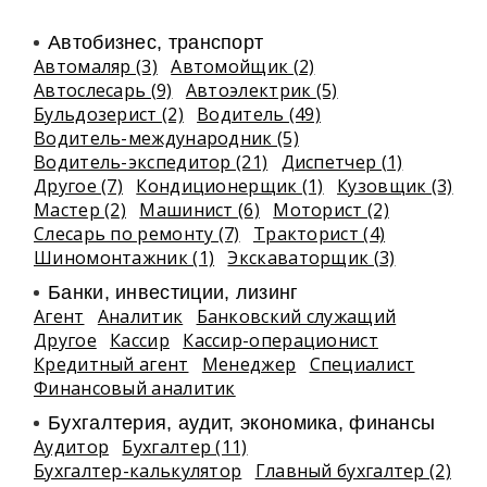
Автобизнес, транспорт
Автомаляр (3)
Автомойщик (2)
Автослесарь (9)
Автоэлектрик (5)
Бульдозерист (2)
Водитель (49)
Водитель-международник (5)
Водитель-экспедитор (21)
Диспетчер (1)
Другое (7)
Кондиционерщик (1)
Кузовщик (3)
Мастер (2)
Машинист (6)
Моторист (2)
Слесарь по ремонту (7)
Тракторист (4)
Шиномонтажник (1)
Экскаваторщик (3)
Банки, инвестиции, лизинг
Агент
Аналитик
Банковский служащий
Другое
Кассир
Кассир-операционист
Кредитный агент
Менеджер
Специалист
Финансовый аналитик
Бухгалтерия, аудит, экономика, финансы
Аудитор
Бухгалтер (11)
Бухгалтер-калькулятор
Главный бухгалтер (2)