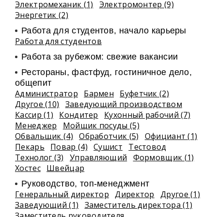
Электромеханик (1)
Электромонтер (9)
Энергетик (2)
Работа для студентов, начало карьеры
Работа для студентов
Работа за рубежом: свежие вакансии
Рестораны, фастфуд, гостиничное дело,
общепит
Администратор
Бармен
Буфетчик (2)
Другое (10)
Заведующий производством
Кассир (1)
Кондитер
Кухонный рабочий (7)
Менеджер
Мойщик посуды (5)
Обвальщик (4)
Обработчик (5)
Официант (1)
Пекарь
Повар (4)
Сушист
Тестовод
Технолог (3)
Управляющий
Формовщик (1)
Хостес
Швейцар
Руководство, топ-менеджмент
Генеральный директор
Директор
Другое (1)
Заведующий (1)
Заместитель директора (1)
Заместитель руководителя