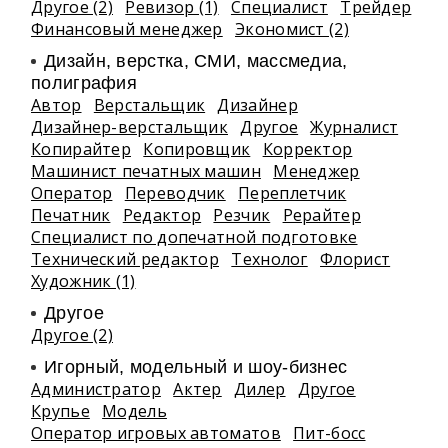
Другое (2)
Ревизор (1)
Специалист
Трейдер
Финансовый менеджер
Экономист (2)
Дизайн, верстка, СМИ, массмедиа,
полиграфия
Автор
Верстальщик
Дизайнер
Дизайнер-верстальщик
Другое
Журналист
Копирайтер
Копировщик
Корректор
Машинист печатных машин
Менеджер
Оператор
Переводчик
Переплетчик
Печатник
Редактор
Резчик
Рерайтер
Специалист по допечатной подготовке
Технический редактор
Технолог
Флорист
Художник (1)
Другое
Другое (2)
Игорный, модельный и шоу-бизнес
Администратор
Актер
Дилер
Другое
Крупье
Модель
Оператор игровых автоматов
Пит-босс