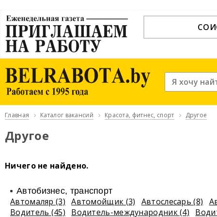
СОИ
Главная
Каталог вакансий
Красота, фитнес, спорт
Другое
Другое
Ничего не найдено.
Автобизнес, транспорт
Автомаляр (3)
Автомойщик (3)
Автослесарь (8)
А
Водитель (45)
Водитель-международник (4)
Води