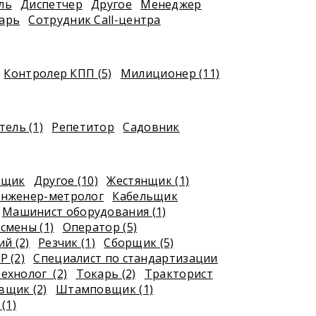
ль
Диспетчер
Другое
Менеджер
арь
Сотрудник Call-центра
Контролер КПП (5)
Милиционер (11)
ель (1)
Репетитор
Садовник
рщик
Другое (10)
Жестянщик (1)
нженер-метролог
Кабельщик
Машинист оборудования (1)
смены (1)
Оператор (5)
й (2)
Резчик (1)
Сборщик (5)
Р (2)
Специалист по стандартизации
ехнолог (2)
Токарь (2)
Тракторист
щик (2)
Штамповщик (1)
(1)