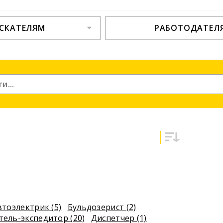
СКАТЕЛЯМ
РАБОТОДАТЕЛ
втоэлектрик (5)
Бульдозерист (2)
тель-экспедитор (20)
Диспетчер (1)