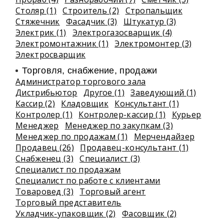
Столяр (1)
Строитель (2)
Стропальщик
Стяжечник
Фасадчик (3)
Штукатур (3)
Электрик (1)
Электрогазосварщик (4)
Электромонтажник (1)
Электромонтер (3)
Электросварщик
Торговля, снабжение, продажи
Администратор торгового зала
Дистрибьютор
Другое (1)
Заведующий (1)
Кассир (2)
Кладовщик
Консультант (1)
Контролер (1)
Контролер-кассир (1)
Курьер
Менеджер
Менеджер по закупкам (3)
Менеджер по продажам (1)
Мерчендайзер
Продавец (26)
Продавец-консультант (1)
Снабженец (3)
Специалист (3)
Специалист по продажам
Специалист по работе с клиентами
Товаровед (3)
Торговый агент
Торговый представитель
Укладчик-упаковщик (2)
Фасовщик (2)