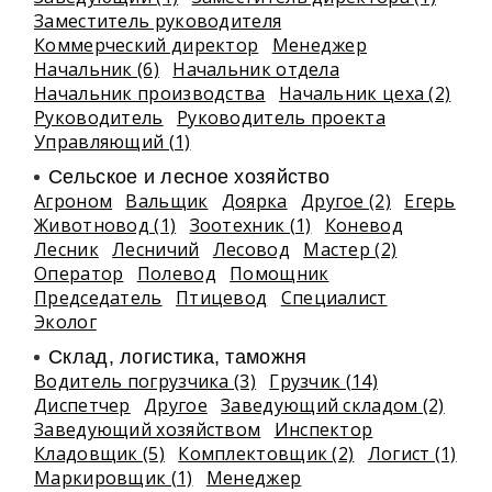
Заместитель руководителя
Коммерческий директор
Менеджер
Начальник (6)
Начальник отдела
Начальник производства
Начальник цеха (2)
Руководитель
Руководитель проекта
Управляющий (1)
Сельское и лесное хозяйство
Агроном
Вальщик
Доярка
Другое (2)
Егерь
Животновод (1)
Зоотехник (1)
Коневод
Лесник
Лесничий
Лесовод
Мастер (2)
Оператор
Полевод
Помощник
Председатель
Птицевод
Специалист
Эколог
Склад, логистика, таможня
Водитель погрузчика (3)
Грузчик (14)
Диспетчер
Другое
Заведующий складом (2)
Заведующий хозяйством
Инспектор
Кладовщик (5)
Комплектовщик (2)
Логист (1)
Маркировщик (1)
Менеджер