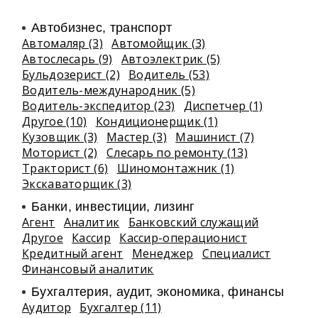
Автобизнес, транспорт
Автомаляр (3)
Автомойщик (3)
Автослесарь (9)
Автоэлектрик (5)
Бульдозерист (2)
Водитель (53)
Водитель-международник (5)
Водитель-экспедитор (23)
Диспетчер (1)
Другое (10)
Кондиционерщик (1)
Кузовщик (3)
Мастер (3)
Машинист (7)
Моторист (2)
Слесарь по ремонту (13)
Тракторист (6)
Шиномонтажник (1)
Экскаваторщик (3)
Банки, инвестиции, лизинг
Агент
Аналитик
Банковский служащий
Другое
Кассир
Кассир-операционист
Кредитный агент
Менеджер
Специалист
Финансовый аналитик
Бухгалтерия, аудит, экономика, финансы
Аудитор
Бухгалтер (11)