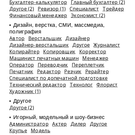
Бухгалтер-калькулятор
Главный бухгалтер (2)
Другое (2)
Ревизор (1)
Специалист
Трейдер
Финансовый менеджер
Экономист (2)
Дизайн, верстка, СМИ, массмедиа,
полиграфия
Автор
Верстальщик
Дизайнер
Дизайнер-верстальщик
Другое
Журналист
Копирайтер
Копировщик
Корректор
Машинист печатных машин
Менеджер
Оператор
Переводчик
Переплетчик
Печатник
Редактор
Резчик
Рерайтер
Специалист по допечатной подготовке
Технический редактор
Технолог
Флорист
Художник (1)
Другое
Другое (2)
Игорный, модельный и шоу-бизнес
Администратор
Актер
Дилер
Другое
Крупье
Модель