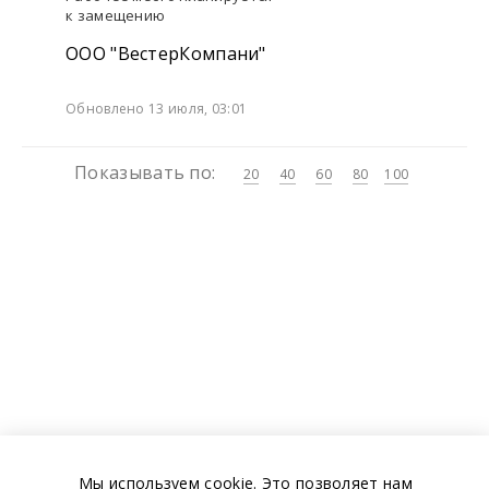
к замещению
ООО "ВестерКомпани"
Обновлено 13 июля, 03:01
Показывать по:
20
40
60
80
100
Мы используем cookie. Это позволяет нам