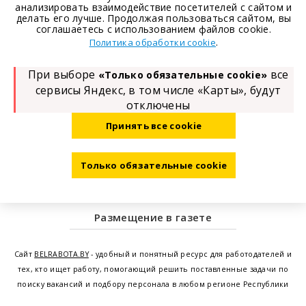
анализировать взаимодействие посетителей с сайтом и
делать его лучше. Продолжая пользоваться сайтом, вы
соглашаетесь с использованием файлов cookie.
.
Политика обработки cookie
При выборе
все
«Только обязательные cookie»
сервисы Яндекс, в том числе «Карты», будут
отключены
Принять все cookie
Только обязательные cookie
Размещение в газете
Сайт
BELRABOTA.BY
- удобный и понятный ресурс для работодателей и
тех, кто ищет работу, помогающий решить поставленные задачи по
поиску вакансий и подбору персонала в любом регионе Республики
Беларусь. Мы предоставляем возможность найти работу в Минске по