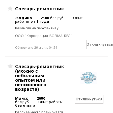
Слесарь-ремонтник
Жодино
2500
бел.руб.
Опыт
работы:
от 1 года
Вакансия на перспективу
ООО "Корпорация ВОЛМА БЕЛ"
Откликнутьс
Обновлено 29 июля, 04:54
Слесарь-ремонтник
(можно с
небольшим
опытом или
пенсионного
возраста)
Минск
2600
Откликнуться
бел.руб.
Опыт работы:
без опыта
Рабочее место планируется