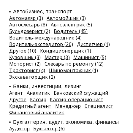
Автобизнес, транспорт
Автомаляр (3)
Автомойщик (3)
Автослесарь (8)
Автоэлектрик (5)
Бульдозерист (2)
Водитель (45)
Водитель-международник (4)
Водитель-экспедитор (20)
Диспетчер (1)
Другое (10)
Кондиционерщик (1)
Кузовщик (3)
Мастер (3)
Машинист (5)
Моторист (2)
Слесарь по ремонту (12)
Тракторист (4)
Шиномонтажник (1)
Экскаваторщик (2)
Банки, инвестиции, лизинг
Агент
Аналитик
Банковский служащий
Другое
Кассир
Кассир-операционист
Кредитный агент
Менеджер
Специалист
Финансовый аналитик
Бухгалтерия, аудит, экономика, финансы
Аудитор
Бухгалтер (6)