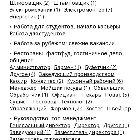
Шлифовщик (2)
Штамповщик (1)
Электромеханик (1)
Электромонтер (7)
Энергетик (1)
Работа для студентов, начало карьеры
Работа для студентов
Работа за рубежом: свежие вакансии
Рестораны, фастфуд, гостиничное дело,
общепит
Администратор
Бармен (1)
Буфетчик (2)
Другое (4)
Заведующий производством
Кассир
Кондитер (2)
Кухонный рабочий (6)
Менеджер
Мойщик посуды (1)
Обвальщик
Обработчик (1)
Официант
Пекарь
Повар (5)
Сушист
Тестовод
Технолог (2)
Управляющий
Формовщик
Хостес
Швейцар
Руководство, топ-менеджмент
Генеральный директор
Директор
Другое (1)
Заведующий (1)
Заместитель директора (1)
Заместитель руководителя