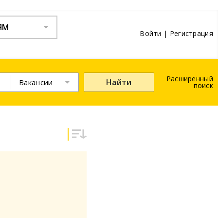
ЯМ
Войти
|
Регистрация
Расширенный
Найти
Вакансии
поиск