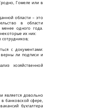
Гродно, Гомеле или в
анной области – это
ельство в области
 менее одного года.
некоторые их них:
 сотрудников;
ться с документами:
 верны ли подписи и
ализ хозяйственной
ии является довольно
в банковской сфере,
вакансий бухгалтера