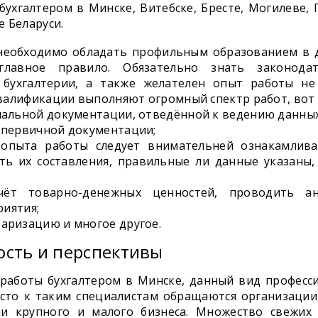
бухгалтером в Минске, Витебске, Бресте, Могилеве, 
 Беларуси.
необходимо обладать профильным образованием в д
лавное правило. Обязательно знать законодат
 бухгалтерии, а также желателен опыт работы не
валификации выполняют огромный спектр работ, вот 
иальной документации, отведённой к ведению данных
 первичной документации;
 опыта работы следует внимательней ознакамлива
ть их составления, правильные ли данные указаны,
чёт товарно-денежных ценностей, проводить ан
риятия;
аризацию и многое другое.
ость и перспективы
 работы бухгалтером в Минске, данный вид професс
сто к таким специалистам обращаются организации 
ии крупного и малого бизнеса. Множество свежих 