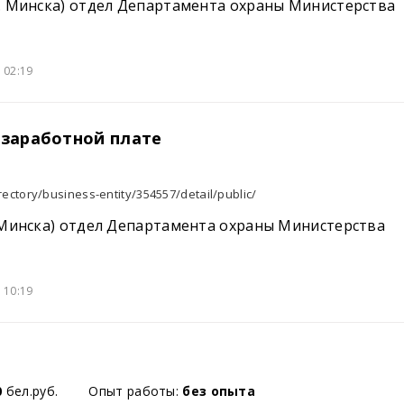
. Минска) отдел Департамента охраны Министерства
 02:19
 заработной плате
rectory/business-entity/354557/detail/public/
.Минска) отдел Департамента охраны Министерства
 10:19
0
бел.руб.
Опыт работы:
без опыта