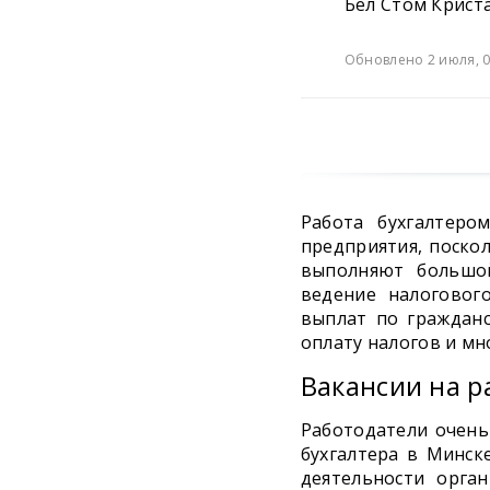
Бел Стом Крист
Обновлено 2 июля, 0
Работа бухгалтеро
предприятия, поско
выполняют большой
ведение налоговог
выплат по граждан
оплату налогов и мн
Вакансии на р
Работодатели очень
бухгалтера в Минск
деятельности орга