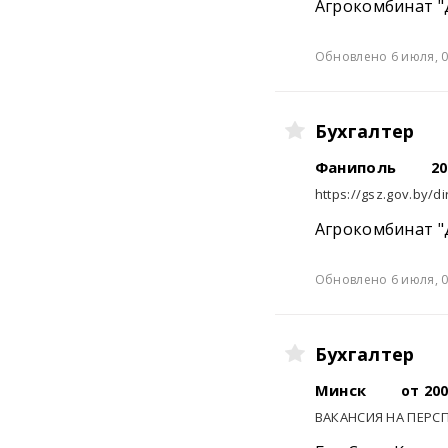
Агрокомбинат "
Обновлено 6 июля, 0
Бухгалтер
Фаниполь
20
https://gsz.gov.by/di
Агрокомбинат "
Обновлено 6 июля, 0
Бухгалтер
Минск
от 20
ВАКАНСИЯ НА ПЕРС