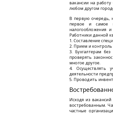
вакансии на работу 
любом другом городе
В первую очередь, 
первое и самое г
налогообложения и
Работники данной к
Составление спец
Прием и контроль
Бухгалтерам без
проверять законнос
многое другое.
Осуществлять у
деятельности предп
Проводить инвент
Востребованн
Исходя из вакансий
востребованным. Ча
частные организац