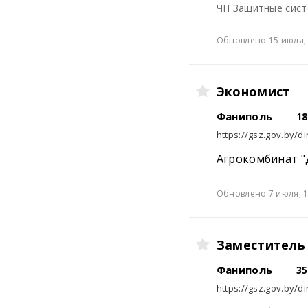
ЧП Защитные сис
Обновлено 15 июля, 
Экономист
Фаниполь
18
https://gsz.gov.by/di
Агрокомбинат "
Обновлено 7 июля, 1
Заместитель 
Фаниполь
35
https://gsz.gov.by/di