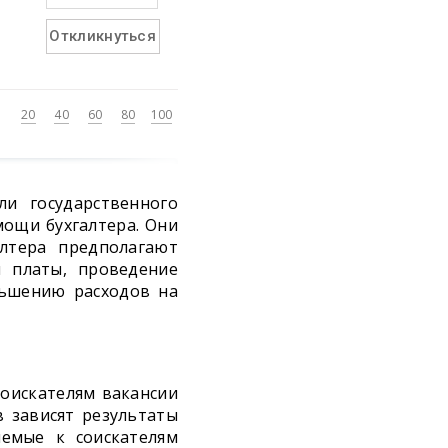
Откликнуться
20
40
60
80
100
ли государственного
мощи бухгалтера. Они
лтера предполагают
й платы, проведение
ньшению расходов на
соискателям вакансии
в зависят результаты
яемые к соискателям