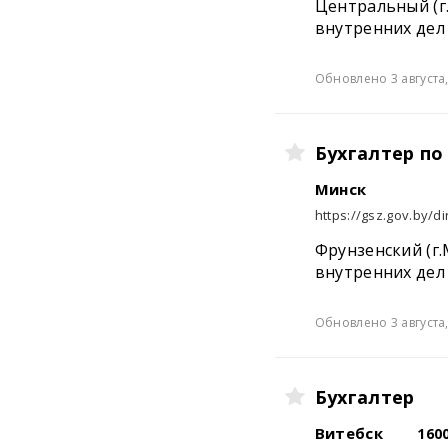
Центральный (г
внутренних дел
Обновлено 3 августа,
Бухгалтер по
Минск
https://gsz.gov.by/di
Фрунзенский (г
внутренних дел
Обновлено 3 августа,
Бухгалтер
Витебск
160