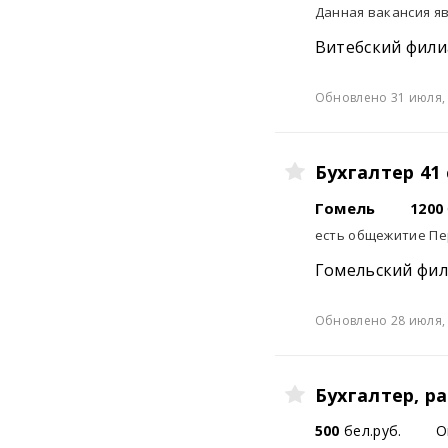
Данная вакансия яв
Витебский фили
Обновлено 31 июля, 
Бухгалтер 41
Гомель
1200
есть общежитие Пе
Гомельский фи
Обновлено 28 июля, 
Бухгалтер, р
500
бел.руб.
О