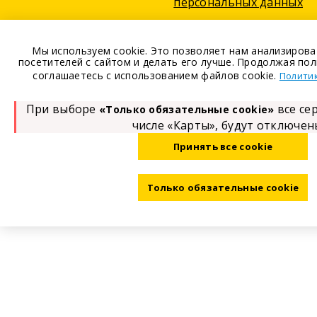
персональных данных
Мы используем cookie. Это позволяет нам анализиров
посетителей с сайтом и делать его лучше. Продолжая пол
соглашаетесь с использованием файлов cookie.
Политик
При выборе
все се
«Только обязательные cookie»
числе «Карты», будут отключен
Принять все cookie
Только обязательные cookie