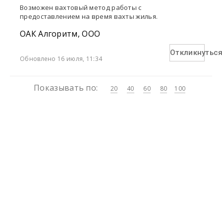
Возможен вахтовый метод работы с
предоставлением на время вахты жилья.
ОАК Алгоритм, ООО
Откликнутьс
Обновлено 16 июля, 11:34
Показывать по:
20
40
60
80
100