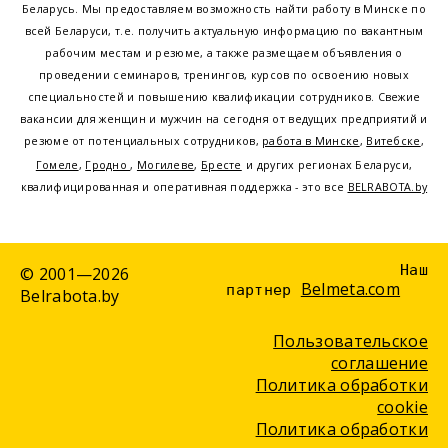
Беларусь. Мы предоставляем возможность найти работу в Минске по
всей Беларуси, т.е. получить актуальную информацию по вакантным
рабочим местам и резюме, а также размещаем объявления о
проведении семинаров, тренингов, курсов по освоению новых
специальностей и повышению квалификации сотрудников. Свежие
вакансии для женщин и мужчин на сегодня от ведущих предприятий и
резюме от потенциальных сотрудников,
работа в Минске
,
Витебске
,
Гомеле
,
Гродно
,
Могилеве
,
Бресте
и других регионах Беларуси,
квалифицированная и оперативная поддержка - это все
BELRABOTA.by
Наш
© 2001—2026
Belmeta.com
партнер
Belrabota.by
Пользовательское
соглашение
Политика обработки
cookie
Политика обработки