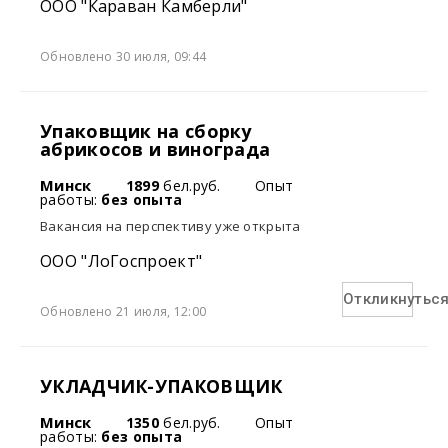
ООО "Караван Камберли"
Обновлено 30 июля, 09:44
Упаковщик на сборку
абрикосов и винограда
Минск
1899
бел.руб.
Опыт
работы:
без опыта
Вакансия на перспективу уже открыта
ООО "ЛоГоспроект"
Откликнутьс
Обновлено 21 июля, 12:00
УКЛАДЧИК-УПАКОВЩИК
Минск
1350
бел.руб.
Опыт
работы:
без опыта