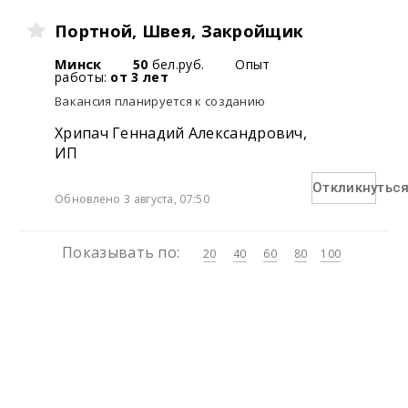
Портной, Швея, Закройщик
Минск
50
бел.руб.
Опыт
работы:
от 3 лет
Вакансия планируется к созданию
Хрипач Геннадий Александрович,
ИП
Откликнутьс
Обновлено 3 августа, 07:50
Показывать по:
20
40
60
80
100