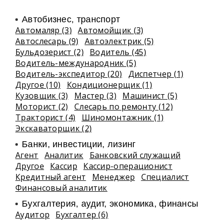
Автобизнес, транспорт
Автомаляр (3)
Автомойщик (3)
Автослесарь (9)
Автоэлектрик (5)
Бульдозерист (2)
Водитель (45)
Водитель-международник (5)
Водитель-экспедитор (20)
Диспетчер (1)
Другое (10)
Кондиционерщик (1)
Кузовщик (3)
Мастер (3)
Машинист (5)
Моторист (2)
Слесарь по ремонту (12)
Тракторист (4)
Шиномонтажник (1)
Экскаваторщик (2)
Банки, инвестиции, лизинг
Агент
Аналитик
Банковский служащий
Другое
Кассир
Кассир-операционист
Кредитный агент
Менеджер
Специалист
Финансовый аналитик
Бухгалтерия, аудит, экономика, финансы
Аудитор
Бухгалтер (6)