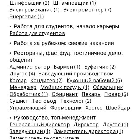
Шлифовщик (2)
Штамповщик (1)
Электромеханик (1)
Электромонтер (7)
Энергетик (1)
Работа для студентов, начало карьеры
Работа для студентов
Работа за рубежом: свежие вакансии
Рестораны, фастфуд, гостиничное дело,
общепит
Администратор
Бармен (1)
Буфетчик (2)
Другое (4)
Заведующий производством
Кассир
Кондитер (2)
Кухонный рабочий (6)
Менеджер
Мойщик посуды (1)
Обвальщик
Обработчик (1)
Официант
Пекарь
Повар (5)
Сушист
Тестовод
Технолог (2)
Управляющий
Формовщик
Хостес
Швейцар
Руководство, топ-менеджмент
Генеральный директор
Директор
Другое (1)
Заведующий (1)
Заместитель директора (1)
Заместитель руководителя