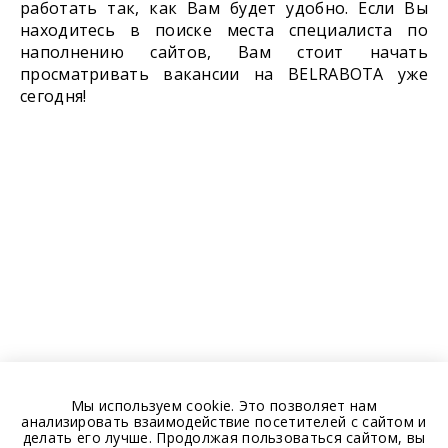
работать так, как Вам будет удобно. Если Вы
находитесь в поиске места специалиста по
наполнению сайтов, Вам стоит начать
просматривать вакансии на BELRABOTA уже
сегодня!
Мы используем cookie. Это позволяет нам
анализировать взаимодействие посетителей с сайтом и
делать его лучше. Продолжая пользоваться сайтом, вы