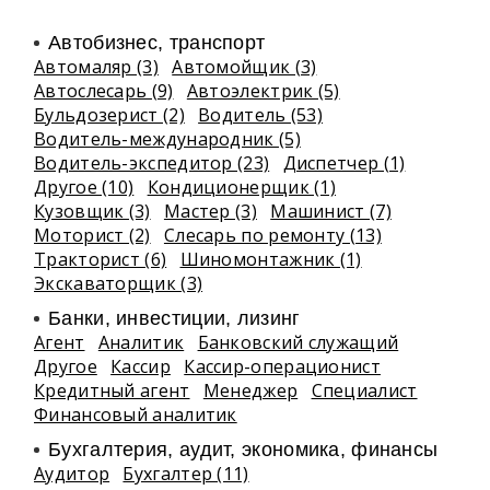
Автобизнес, транспорт
Автомаляр (3)
Автомойщик (3)
Автослесарь (9)
Автоэлектрик (5)
Бульдозерист (2)
Водитель (53)
Водитель-международник (5)
Водитель-экспедитор (23)
Диспетчер (1)
Другое (10)
Кондиционерщик (1)
Кузовщик (3)
Мастер (3)
Машинист (7)
Моторист (2)
Слесарь по ремонту (13)
Тракторист (6)
Шиномонтажник (1)
Экскаваторщик (3)
Банки, инвестиции, лизинг
Агент
Аналитик
Банковский служащий
Другое
Кассир
Кассир-операционист
Кредитный агент
Менеджер
Специалист
Финансовый аналитик
Бухгалтерия, аудит, экономика, финансы
Аудитор
Бухгалтер (11)