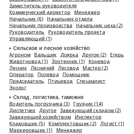
Заместитель руководителя
Коммерческий директор
Менеджер
Начальник (6)
Начальник отдела
Начальник производства
Начальник цеха (2)
Руководитель
Руководитель проекта
Управляющий (1)
Сельское и лесное хозяйство
Агроном
Вальщик
Доярка
Другое (2)
Егерь
Животновод (1)
Зоотехник (1)
Коневод
Лесник
Лесничий
Лесовод
Мастер (2)
Оператор
Полевод
Помощник
Председатель
Птицевод
Специалист
Эколог
Склад, логистика, таможня
Водитель погрузчика (3)
Грузчик (14)
Диспетчер
Другое
Заведующий складом (2)
Заведующий хозяйством
Инспектор
Кладовщик (5)
Комплектовщик (2)
Логист (1)
Маркировщик (1)
Менеджер