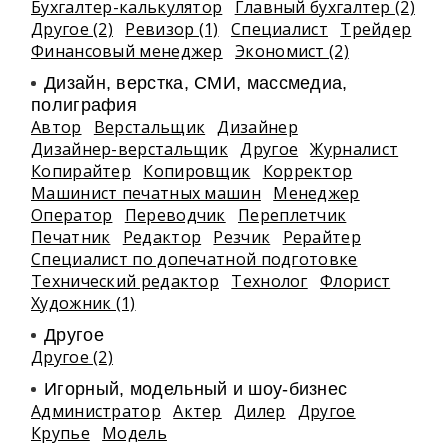
Бухгалтер-калькулятор
Главный бухгалтер (2)
Другое (2)
Ревизор (1)
Специалист
Трейдер
Финансовый менеджер
Экономист (2)
Дизайн, верстка, СМИ, массмедиа,
полиграфия
Автор
Верстальщик
Дизайнер
Дизайнер-верстальщик
Другое
Журналист
Копирайтер
Копировщик
Корректор
Машинист печатных машин
Менеджер
Оператор
Переводчик
Переплетчик
Печатник
Редактор
Резчик
Рерайтер
Специалист по допечатной подготовке
Технический редактор
Технолог
Флорист
Художник (1)
Другое
Другое (2)
Игорный, модельный и шоу-бизнес
Администратор
Актер
Дилер
Другое
Крупье
Модель