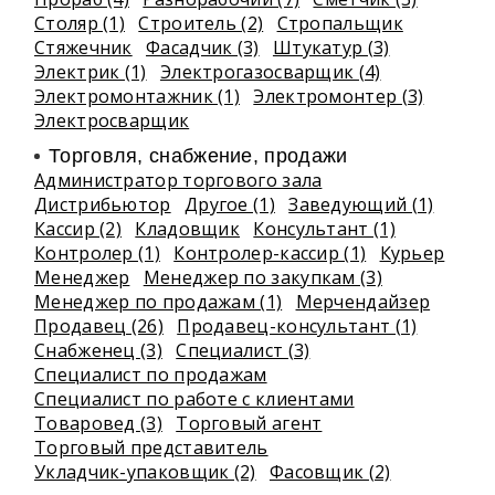
Столяр (1)
Строитель (2)
Стропальщик
Стяжечник
Фасадчик (3)
Штукатур (3)
Электрик (1)
Электрогазосварщик (4)
Электромонтажник (1)
Электромонтер (3)
Электросварщик
Торговля, снабжение, продажи
Администратор торгового зала
Дистрибьютор
Другое (1)
Заведующий (1)
Кассир (2)
Кладовщик
Консультант (1)
Контролер (1)
Контролер-кассир (1)
Курьер
Менеджер
Менеджер по закупкам (3)
Менеджер по продажам (1)
Мерчендайзер
Продавец (26)
Продавец-консультант (1)
Снабженец (3)
Специалист (3)
Специалист по продажам
Специалист по работе с клиентами
Товаровед (3)
Торговый агент
Торговый представитель
Укладчик-упаковщик (2)
Фасовщик (2)