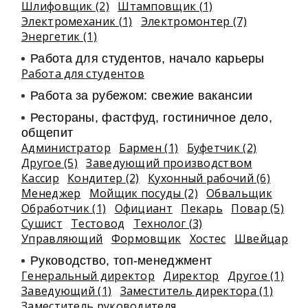
Шлифовщик (2)
Штамповщик (1)
Электромеханик (1)
Электромонтер (7)
Энергетик (1)
Работа для студентов, начало карьеры
Работа для студентов
Работа за рубежом: свежие вакансии
Рестораны, фастфуд, гостиничное дело,
общепит
Администратор
Бармен (1)
Буфетчик (2)
Другое (5)
Заведующий производством
Кассир
Кондитер (2)
Кухонный рабочий (6)
Менеджер
Мойщик посуды (2)
Обвальщик
Обработчик (1)
Официант
Пекарь
Повар (5)
Сушист
Тестовод
Технолог (3)
Управляющий
Формовщик
Хостес
Швейцар
Руководство, топ-менеджмент
Генеральный директор
Директор
Другое (1)
Заведующий (1)
Заместитель директора (1)
Заместитель руководителя