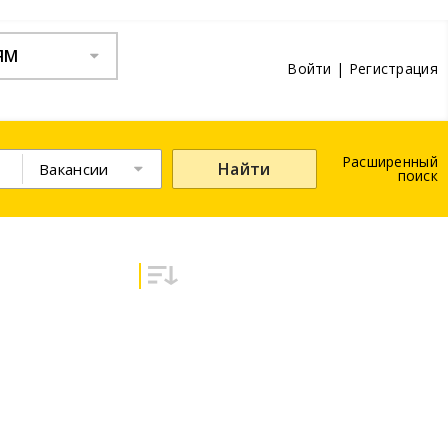
ЯМ
Войти
|
Регистрация
Расширенный
Найти
Вакансии
поиск