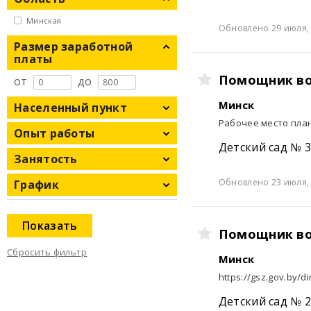
Минская
Обновлено 29 июля, 
Размер заработной
платы
Помощник во
от
до
Минск
Населенный пункт
Рабочее место пла
Опыт работы
Детский сад № 3
Занятость
Обновлено 23 июля, 
График
Показать
Помощник во
Сбросить фильтр
Минск
https://gsz.gov.by/di
Детский сад № 