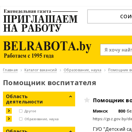
СОИ
Главная
Каталог вакансий
Образование, наука
Помощник в
Помощник воспитателя
Область
Помощник во
деятельности
Минск
800
бе
Другое
https://gsz.gov.by/di
Образование, наука
ГУО "Детский са
Область