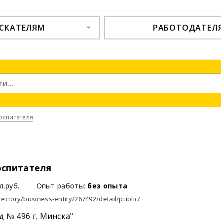
СКАТЕЛЯМ
РАБОТОДАТЕЛ
оспитателя
спитателя
л.руб.
Опыт работы:
без опыта
rectory/business-entity/267492/detail/public/
д № 496 г. Минска"