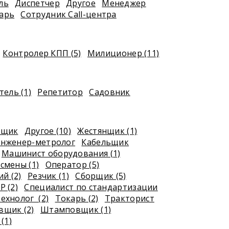
ль
Диспетчер
Другое
Менеджер
арь
Сотрудник Call-центра
Контролер КПП (5)
Милиционер (11)
ель (1)
Репетитор
Садовник
рщик
Другое (10)
Жестянщик (1)
нженер-метролог
Кабельщик
Машинист оборудования (1)
смены (1)
Оператор (5)
й (2)
Резчик (1)
Сборщик (5)
Р (2)
Специалист по стандартизации
ехнолог (2)
Токарь (2)
Тракторист
щик (2)
Штамповщик (1)
(1)