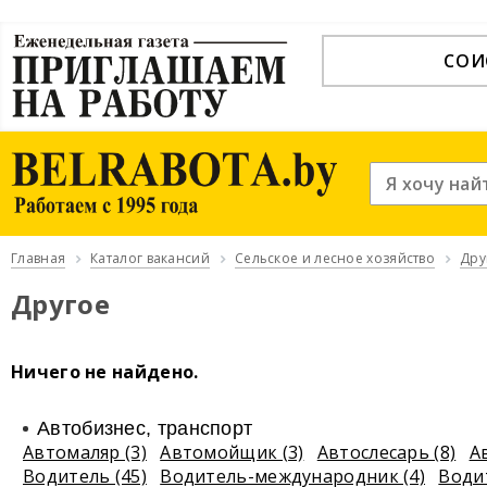
СОИ
Главная
Каталог вакансий
Сельское и лесное хозяйство
Дру
Другое
Ничего не найдено.
Автобизнес, транспорт
Автомаляр (3)
Автомойщик (3)
Автослесарь (8)
А
Водитель (45)
Водитель-международник (4)
Води