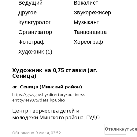
Ведущий
Вокалист
Другое
Звукорежисер
Культуролог
Музыкант
Организатор
Танцовщица
Фотограф
Хореограф
Художник
(1)
Художник на 0,75 ставки (аг.
Сеница)
аг. Сеница (Минский район)
https://gsz.gov.by/directory/business-
entity/449075/detail/public/
Центр творчества детей и
молодёжи Минского района, ГУДО
Откликнутьс
Обновлено 9 июля, 03:52