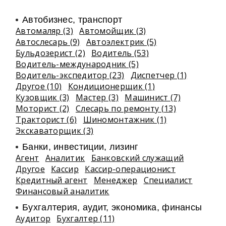
Автобизнес, транспорт
Автомаляр (3)
Автомойщик (3)
Автослесарь (9)
Автоэлектрик (5)
Бульдозерист (2)
Водитель (53)
Водитель-международник (5)
Водитель-экспедитор (23)
Диспетчер (1)
Другое (10)
Кондиционерщик (1)
Кузовщик (3)
Мастер (3)
Машинист (7)
Моторист (2)
Слесарь по ремонту (13)
Тракторист (6)
Шиномонтажник (1)
Экскаваторщик (3)
Банки, инвестиции, лизинг
Агент
Аналитик
Банковский служащий
Другое
Кассир
Кассир-операционист
Кредитный агент
Менеджер
Специалист
Финансовый аналитик
Бухгалтерия, аудит, экономика, финансы
Аудитор
Бухгалтер (11)