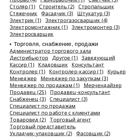
Столяр (1)
Строитель (2)
Стропальщик
Стяжечник
Фасадчик (3)
Штукатур (3)
Электрик (1)
Электрогазосварщик (4)
Электромонтажник (1)
Электромонтер (3)
Электросварщик
Торговля, снабжение, продажи
Администратор торгового зала
Дистрибьютор
Другое (1)
Заведующий
Кассир (1)
Кладовщик
Консультант
Контролер (1)
Контролер-кассир (1)
Курьер
Менеджер
Менеджер по закупкам (3)
Менеджер по продажам (1)
Мерчендайзер
Продавец (25)
Продавец-консультант
Снабженец (3)
Специалист (3)
Специалист по продажам
Специалист по работе с клиентами
Товаровед (2)
Торговый агент
Торговый представитель
Укладчик-упаковщик (2)
Фасовщик (2)