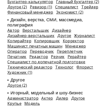
Бухгалтер-калькулятор
Главный бухгалтер (2)
Другое (2)
Ревизор (1)
Специалист
Трейдер
Финансовый менеджер
Экономист (2)
Дизайн, верстка, СМИ, массмедиа,
полиграфия
Автор
Верстальщик
Дизайнер
Дизайнер-верстальщик
Другое
Журналист
Копирайтер
Копировщик
Корректор
Машинист печатных машин
Менеджер
Оператор
Переводчик
Переплетчик
Печатник
Редактор
Резчик
Рерайтер
Специалист по допечатной подготовке
Технический редактор
Технолог
Флорист
Художник (1)
Другое
Другое (2)
Игорный, модельный и шоу-бизнес
Администратор
Актер
Дилер
Другое
Крупье
Модель