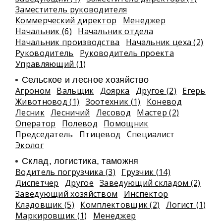
Заместитель руководителя
Коммерческий директор
Менеджер
Начальник (6)
Начальник отдела
Начальник производства
Начальник цеха (2)
Руководитель
Руководитель проекта
Управляющий (1)
Сельское и лесное хозяйство
Агроном
Вальщик
Доярка
Другое (2)
Егерь
Животновод (1)
Зоотехник (1)
Коневод
Лесник
Лесничий
Лесовод
Мастер (2)
Оператор
Полевод
Помощник
Председатель
Птицевод
Специалист
Эколог
Склад, логистика, таможня
Водитель погрузчика (3)
Грузчик (14)
Диспетчер
Другое
Заведующий складом (2)
Заведующий хозяйством
Инспектор
Кладовщик (5)
Комплектовщик (2)
Логист (1)
Маркировщик (1)
Менеджер