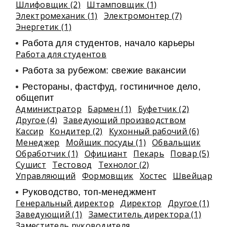
Шлифовщик (2)
Штамповщик (1)
Электромеханик (1)
Электромонтер (7)
Энергетик (1)
Работа для студентов, начало карьеры
Работа для студентов
Работа за рубежом: свежие вакансии
Рестораны, фастфуд, гостиничное дело,
общепит
Администратор
Бармен (1)
Буфетчик (2)
Другое (4)
Заведующий производством
Кассир
Кондитер (2)
Кухонный рабочий (6)
Менеджер
Мойщик посуды (1)
Обвальщик
Обработчик (1)
Официант
Пекарь
Повар (5)
Сушист
Тестовод
Технолог (2)
Управляющий
Формовщик
Хостес
Швейцар
Руководство, топ-менеджмент
Генеральный директор
Директор
Другое (1)
Заведующий (1)
Заместитель директора (1)
Заместитель руководителя