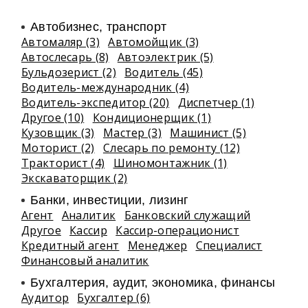
Автобизнес, транспорт
Автомаляр (3)
Автомойщик (3)
Автослесарь (8)
Автоэлектрик (5)
Бульдозерист (2)
Водитель (45)
Водитель-международник (4)
Водитель-экспедитор (20)
Диспетчер (1)
Другое (10)
Кондиционерщик (1)
Кузовщик (3)
Мастер (3)
Машинист (5)
Моторист (2)
Слесарь по ремонту (12)
Тракторист (4)
Шиномонтажник (1)
Экскаваторщик (2)
Банки, инвестиции, лизинг
Агент
Аналитик
Банковский служащий
Другое
Кассир
Кассир-операционист
Кредитный агент
Менеджер
Специалист
Финансовый аналитик
Бухгалтерия, аудит, экономика, финансы
Аудитор
Бухгалтер (6)