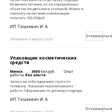
Возможно питание, но на определенных
объектах (подвоз или в столовой). Можно в
зарплату на питание компенсацию
получить 150-200руб
ИП Тишкевич И. А.
Откликнутьс
Обновлено 6 августа, 10:20
Упаковщик косметических
средств
Минск
3600
бел.руб.
Опыт
работы:
без опыта
Запись на собеседование строго по
телефону . Вакансия перспективная к
работе. Оформление по договору подряда.
ИП Тишкевич И. А.
Откликнутьс
Обновлено 6 августа, 10:20