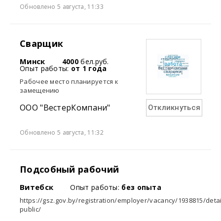
Обновлено 5 августа, 11:33
Сварщик
Минск
4000
бел.руб.
Опыт работы:
от 1 года
Рабочее место планируется к
замещению
ООО "ВестерКомпани"
Откликнуться
Обновлено 5 августа, 11:32
Подсобный рабочий
Витебск
Опыт работы:
без опыта
https://gsz.gov.by/registration/employer/vacancy/1938815/detai
public/