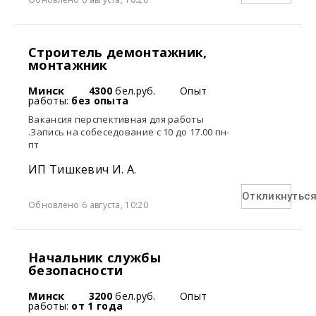
Строитель демонтажник,
монтажник
Минск
4300
бел.руб.
Опыт
работы:
без опыта
Вакансия перспективная для работы
.Запись на собеседование с 10 до 17.00 пн-
пт
ИП Тишкевич И. А.
Откликнутьс
Обновлено 6 августа, 10:20
Начальник службы
безопасности
Минск
3200
бел.руб.
Опыт
работы:
от 1 года