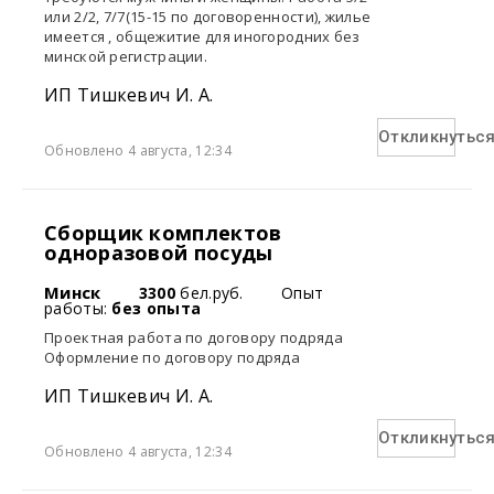
или 2/2, 7/7(15-15 по договоренности), жилье
имеется , общежитие для иногородних без
минской регистрации.
ИП Тишкевич И. А.
Откликнутьс
Обновлено 4 августа, 12:34
Сборщик комплектов
одноразовой посуды
Минск
3300
бел.руб.
Опыт
работы:
без опыта
Проектная работа по договору подряда
Оформление по договору подряда
ИП Тишкевич И. А.
Откликнутьс
Обновлено 4 августа, 12:34