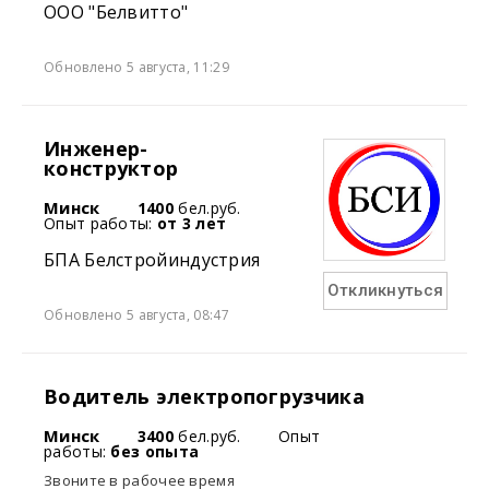
ООО "Белвитто"
Обновлено 5 августа, 11:29
Инженер-
конструктор
Минск
1400
бел.руб.
Опыт работы:
от 3 лет
БПА Белстройиндустрия
Откликнуться
Обновлено 5 августа, 08:47
Водитель электропогрузчика
Минск
3400
бел.руб.
Опыт
работы:
без опыта
Звоните в рабочее время