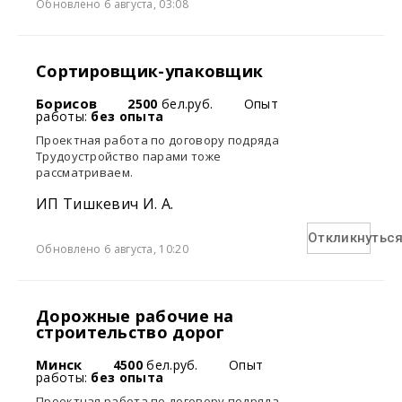
Обновлено 6 августа, 03:08
Сортировщик-упаковщик
Борисов
2500
бел.руб.
Опыт
работы:
без опыта
Проектная работа по договору подряда
Трудоустройство парами тоже
рассматриваем.
ИП Тишкевич И. А.
Откликнутьс
Обновлено 6 августа, 10:20
Дорожные рабочие на
строительство дорог
Минск
4500
бел.руб.
Опыт
работы:
без опыта
Проектная работа по договору подряда