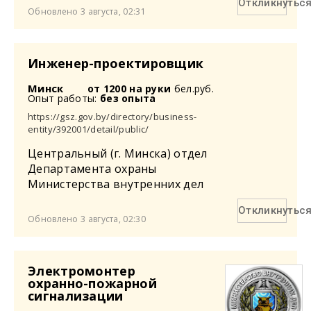
Откликнутьс
Обновлено 3 августа, 02:31
Инженер-проектировщик
Минск
от 1200 на руки
бел.руб.
Опыт работы:
без опыта
https://gsz.gov.by/directory/business-
entity/392001/detail/public/
Центральный (г. Минска) отдел
Департамента охраны
Министерства внутренних дел
Откликнутьс
Обновлено 3 августа, 02:30
Электромонтер
охранно-пожарной
сигнализации