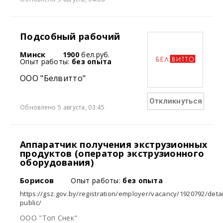
Подсобный рабочий
Минск
1900
бел.руб.
Опыт работы:
без опыта
ООО "Белвитто"
Откликнуться
Обновлено 5 августа, 03:45
Аппаратчик получения экструзионных
продуктов (оператор экструзионного
оборудования)
Борисов
Опыт работы:
без опыта
https://gsz.gov.by/registration/employer/vacancy/1920792/detai
public/
ООО "Топ Снек"