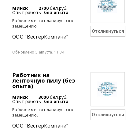
Минск
2700
бел.руб.
Опыт работы:
без опыта
Рабочее место планируется к
замещению
Откликнуться
ООО "ВестерКомпани"
Обновлено 5 августа, 11:34
Работник на
ленточную пилу (без
опыта)
Минск
3000
бел.руб.
Опыт работы:
без опыта
Рабочее место планируется к
Откликнуться
замещению.
ООО "ВестерКомпани"