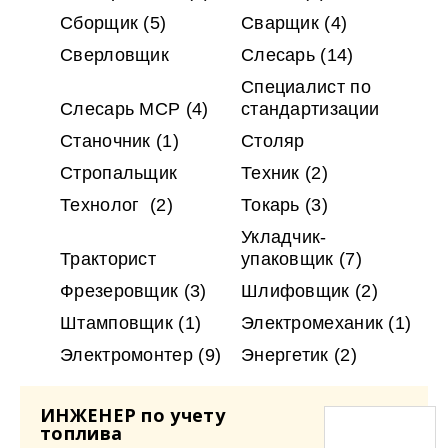
Сборщик
(5)
Сварщик
(4)
Сверловщик
Слесарь
(14)
Специалист по
Слесарь МСР
(4)
стандартизации
Станочник
(1)
Столяр
Стропальщик
Техник
(2)
Технолог
(2)
Токарь
(3)
Укладчик-
Тракторист
упаковщик
(7)
Фрезеровщик
(3)
Шлифовщик
(2)
Штамповщик
(1)
Электромеханик
(1)
Электромонтер
(9)
Энергетик
(2)
ИНЖЕНЕР по учету
топлива