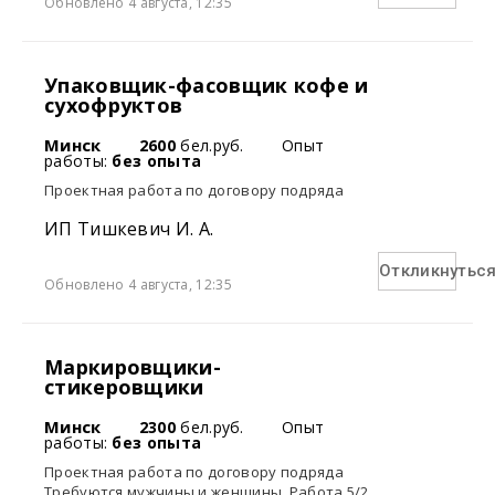
Обновлено 4 августа, 12:35
Упаковщик-фасовщик кофе и
сухофруктов
Минск
2600
бел.руб.
Опыт
работы:
без опыта
Проектная работа по договору подряда
ИП Тишкевич И. А.
Откликнутьс
Обновлено 4 августа, 12:35
Маркировщики-
стикеровщики
Минск
2300
бел.руб.
Опыт
работы:
без опыта
Проектная работа по договору подряда
Требуются мужчины и женщины. Работа 5/2