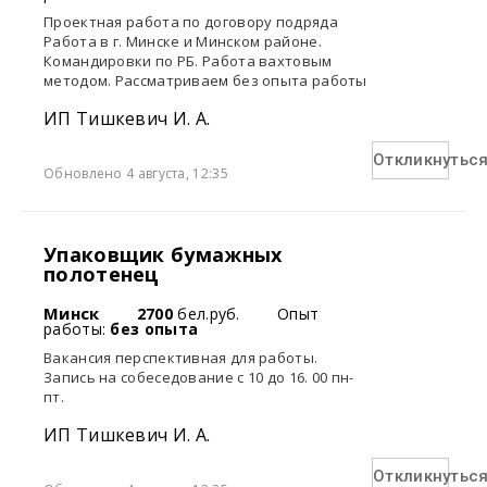
Проектная работа по договору подряда
Работа в г. Минске и Минском районе.
Командировки по РБ. Работа вахтовым
методом. Рассматриваем без опыта работы
ИП Тишкевич И. А.
Откликнутьс
Обновлено 4 августа, 12:35
Упаковщик бумажных
полотенец
Минск
2700
бел.руб.
Опыт
работы:
без опыта
Вакансия перспективная для работы.
Запись на собеседование с 10 до 16. 00 пн-
пт.
ИП Тишкевич И. А.
Откликнутьс