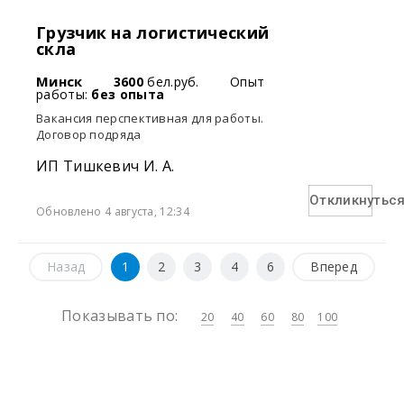
Грузчик на логистический
скла
Минск
3600
бел.руб.
Опыт
работы:
без опыта
Вакансия перспективная для работы.
Договор подряда
ИП Тишкевич И. А.
Откликнутьс
Обновлено 4 августа, 12:34
Назад
1
2
3
4
6
Вперед
Показывать по:
20
40
60
80
100