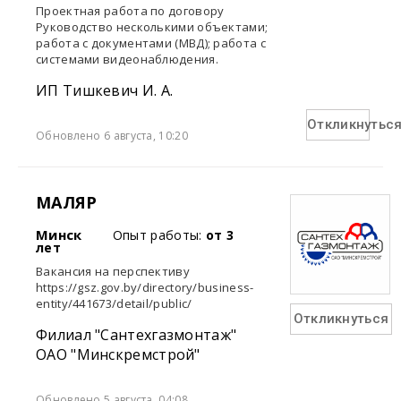
Проектная работа по договору
Руководство несколькими объектами;
работа с документами (МВД); работа с
системами видеонаблюдения.
ИП Тишкевич И. А.
Откликнутьс
Обновлено 6 августа, 10:20
МАЛЯР
Минск
Опыт работы:
от 3
лет
Вакансия на перспективу
https://gsz.gov.by/directory/business-
entity/441673/detail/public/
Откликнуться
Филиал "Сантехгазмонтаж"
ОАО "Минскремстрой"
Обновлено 5 августа, 04:08