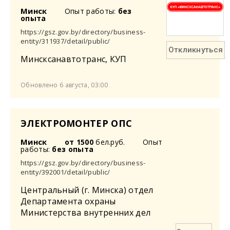
Минск
Опыт работы:
без
опыта
https://gsz.gov.by/directory/business-
entity/311937/detail/public/
Откликнуться
Минсксанавтотранс, КУП
Обновлено 6 августа, 03:00
ЭЛЕКТРОМОНТЕР ОПС
Минск
от 1500
бел.руб.
Опыт
работы:
без опыта
https://gsz.gov.by/directory/business-
entity/392001/detail/public/
Центральный (г. Минска) отдел
Департамента охраны
Министерства внутренних дел