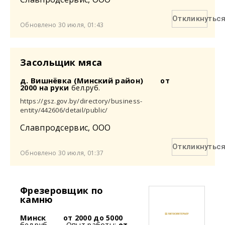
Откликнутьс
Обновлено 30 июля, 01:43
Засольщик мяса
д. Вишнёвка (Минский район)
от
2000 на руки
бел.руб.
https://gsz.gov.by/directory/business-
entity/442606/detail/public/
Славпродсервис, ООО
Откликнутьс
Обновлено 30 июля, 01:37
Фрезеровщик по
камню
Минск
от 2000 до 5000
бел.руб.
Опыт работы:
от