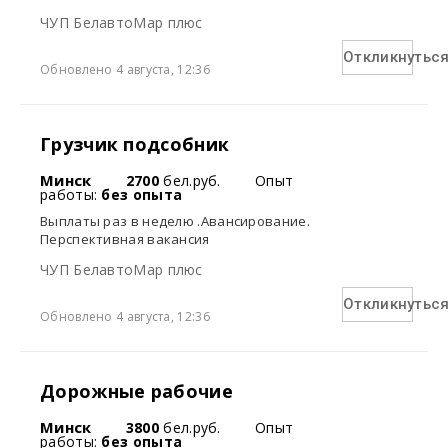
ЧУП БелавтоМар плюс
Откликнутьс
Обновлено 4 августа, 12:36
Грузчик подсобник
Минск
2700
бел.руб.
Опыт
работы:
без опыта
Выплаты раз в неделю .Авансирование.
Перспективная вакансия
ЧУП БелавтоМар плюс
Откликнутьс
Обновлено 4 августа, 12:36
Дорожные рабочие
Минск
3800
бел.руб.
Опыт
работы:
без опыта