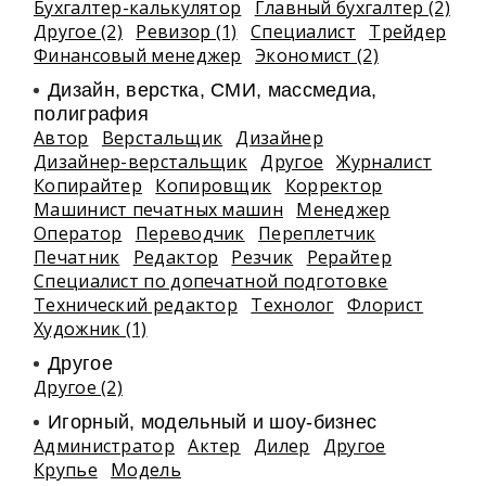
Бухгалтер-калькулятор
Главный бухгалтер (2)
Другое (2)
Ревизор (1)
Специалист
Трейдер
Финансовый менеджер
Экономист (2)
Дизайн, верстка, СМИ, массмедиа,
полиграфия
Автор
Верстальщик
Дизайнер
Дизайнер-верстальщик
Другое
Журналист
Копирайтер
Копировщик
Корректор
Машинист печатных машин
Менеджер
Оператор
Переводчик
Переплетчик
Печатник
Редактор
Резчик
Рерайтер
Специалист по допечатной подготовке
Технический редактор
Технолог
Флорист
Художник (1)
Другое
Другое (2)
Игорный, модельный и шоу-бизнес
Администратор
Актер
Дилер
Другое
Крупье
Модель