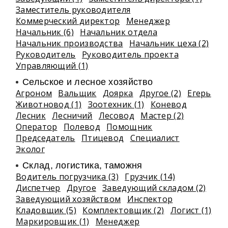
Заместитель руководителя
Коммерческий директор
Менеджер
Начальник (6)
Начальник отдела
Начальник производства
Начальник цеха (2)
Руководитель
Руководитель проекта
Управляющий (1)
Сельское и лесное хозяйство
Агроном
Вальщик
Доярка
Другое (2)
Егерь
Животновод (1)
Зоотехник (1)
Коневод
Лесник
Лесничий
Лесовод
Мастер (2)
Оператор
Полевод
Помощник
Председатель
Птицевод
Специалист
Эколог
Склад, логистика, таможня
Водитель погрузчика (3)
Грузчик (14)
Диспетчер
Другое
Заведующий складом (2)
Заведующий хозяйством
Инспектор
Кладовщик (5)
Комплектовщик (2)
Логист (1)
Маркировщик (1)
Менеджер