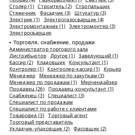
Столяр (1)
Строитель (2)
Стропальщик
Стяжечник
Фасадчик (3)
Штукатур (3)
Электрик (1)
Электрогазосварщик (4)
Электромонтажник (1)
Электромонтер (3)
Электросварщик
Торговля, снабжение, продажи
Администратор торгового зала
Дистрибьютор
Другое (1)
Заведующий (1)
Кассир (2)
Кладовщик
Консультант (1)
Контролер (1)
Контролер-кассир (1)
Курьер
Менеджер
Менеджер по закупкам (3)
Менеджер по продажам (1)
Мерчендайзер
Продавец (26)
Продавец-консультант (1)
Снабженец (3)
Специалист (3)
Специалист по продажам
Специалист по работе с клиентами
Товаровед (3)
Торговый агент
Торговый представитель
Укладчик-упаковщик (2)
Фасовщик (2)