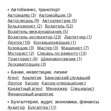
Автобизнес, транспорт
Автомаляр (3)
Автомойщик (3)
Автослесарь (9)
Автоэлектрик (5)
Бульдозерист (2)
Водитель (53)
Водитель-международник (5)
Водитель-экспедитор (23)
Диспетчер (1)
Другое (10)
Кондиционерщик (1)
Кузовщик (3)
Мастер (3)
Машинист (7)
Моторист (2)
Слесарь по ремонту (13)
Тракторист (6)
Шиномонтажник (1)
Экскаваторщик (3)
Банки, инвестиции, лизинг
Агент
Аналитик
Банковский служащий
Другое
Кассир
Кассир-операционист
Кредитный агент
Менеджер
Специалист
Финансовый аналитик
Бухгалтерия, аудит, экономика, финансы
Аудитор
Бухгалтер (11)