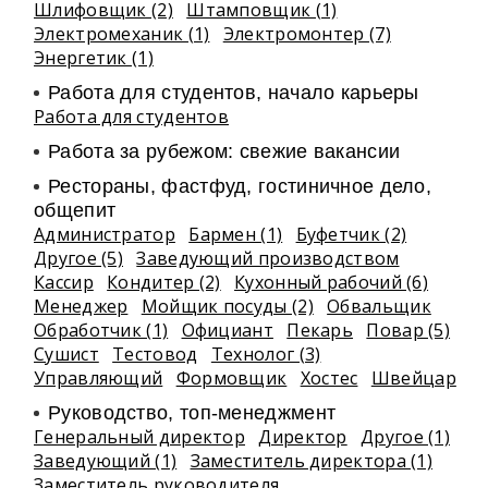
Шлифовщик (2)
Штамповщик (1)
Электромеханик (1)
Электромонтер (7)
Энергетик (1)
Работа для студентов, начало карьеры
Работа для студентов
Работа за рубежом: свежие вакансии
Рестораны, фастфуд, гостиничное дело,
общепит
Администратор
Бармен (1)
Буфетчик (2)
Другое (5)
Заведующий производством
Кассир
Кондитер (2)
Кухонный рабочий (6)
Менеджер
Мойщик посуды (2)
Обвальщик
Обработчик (1)
Официант
Пекарь
Повар (5)
Сушист
Тестовод
Технолог (3)
Управляющий
Формовщик
Хостес
Швейцар
Руководство, топ-менеджмент
Генеральный директор
Директор
Другое (1)
Заведующий (1)
Заместитель директора (1)
Заместитель руководителя