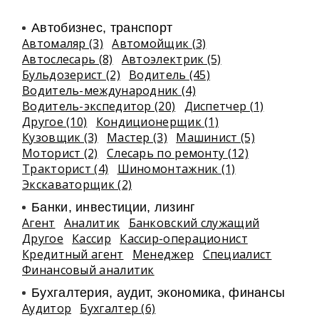
Автобизнес, транспорт
Автомаляр (3)
Автомойщик (3)
Автослесарь (8)
Автоэлектрик (5)
Бульдозерист (2)
Водитель (45)
Водитель-международник (4)
Водитель-экспедитор (20)
Диспетчер (1)
Другое (10)
Кондиционерщик (1)
Кузовщик (3)
Мастер (3)
Машинист (5)
Моторист (2)
Слесарь по ремонту (12)
Тракторист (4)
Шиномонтажник (1)
Экскаваторщик (2)
Банки, инвестиции, лизинг
Агент
Аналитик
Банковский служащий
Другое
Кассир
Кассир-операционист
Кредитный агент
Менеджер
Специалист
Финансовый аналитик
Бухгалтерия, аудит, экономика, финансы
Аудитор
Бухгалтер (6)