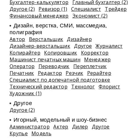
Бухгалтер-калькулятор
Главный бухгалтер (2)
Другое (2)
Ревизор (1)
Специалист
Трейдер
Финансовый менеджер
Экономист (2)
Дизайн, верстка, СМИ, массмедиа,
полиграфия
Автор
Верстальщик
Дизайнер
Дизайнер-верстальщик
Другое
Журналист
Копирайтер
Копировщик
Корректор
Машинист печатных машин
Менеджер
Оператор
Переводчик
Переплетчик
Печатник
Редактор
Резчик
Рерайтер
Специалист по допечатной подготовке
Технический редактор
Технолог
Флорист
Художник (1)
Другое
Другое (2)
Игорный, модельный и шоу-бизнес
Администратор
Актер
Дилер
Другое
Крупье
Модель