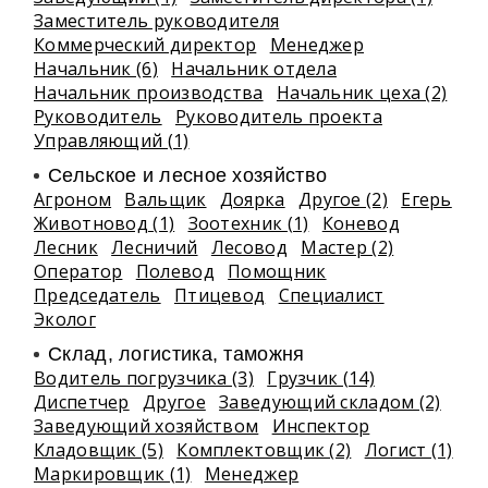
Заместитель руководителя
Коммерческий директор
Менеджер
Начальник (6)
Начальник отдела
Начальник производства
Начальник цеха (2)
Руководитель
Руководитель проекта
Управляющий (1)
Сельское и лесное хозяйство
Агроном
Вальщик
Доярка
Другое (2)
Егерь
Животновод (1)
Зоотехник (1)
Коневод
Лесник
Лесничий
Лесовод
Мастер (2)
Оператор
Полевод
Помощник
Председатель
Птицевод
Специалист
Эколог
Склад, логистика, таможня
Водитель погрузчика (3)
Грузчик (14)
Диспетчер
Другое
Заведующий складом (2)
Заведующий хозяйством
Инспектор
Кладовщик (5)
Комплектовщик (2)
Логист (1)
Маркировщик (1)
Менеджер