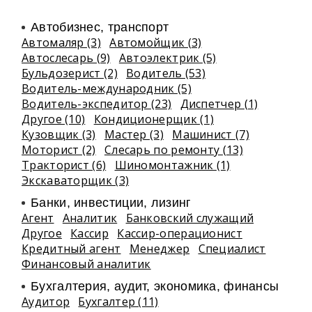
Автобизнес, транспорт
Автомаляр (3)
Автомойщик (3)
Автослесарь (9)
Автоэлектрик (5)
Бульдозерист (2)
Водитель (53)
Водитель-международник (5)
Водитель-экспедитор (23)
Диспетчер (1)
Другое (10)
Кондиционерщик (1)
Кузовщик (3)
Мастер (3)
Машинист (7)
Моторист (2)
Слесарь по ремонту (13)
Тракторист (6)
Шиномонтажник (1)
Экскаваторщик (3)
Банки, инвестиции, лизинг
Агент
Аналитик
Банковский служащий
Другое
Кассир
Кассир-операционист
Кредитный агент
Менеджер
Специалист
Финансовый аналитик
Бухгалтерия, аудит, экономика, финансы
Аудитор
Бухгалтер (11)