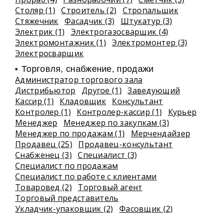
Столяр (1)
Строитель (2)
Стропальщик
Стяжечник
Фасадчик (3)
Штукатур (3)
Электрик (1)
Электрогазосварщик (4)
Электромонтажник (1)
Электромонтер (3)
Электросварщик
Торговля, снабжение, продажи
Администратор торгового зала
Дистрибьютор
Другое (1)
Заведующий
Кассир (1)
Кладовщик
Консультант
Контролер (1)
Контролер-кассир (1)
Курьер
Менеджер
Менеджер по закупкам (3)
Менеджер по продажам (1)
Мерчендайзер
Продавец (25)
Продавец-консультант
Снабженец (3)
Специалист (3)
Специалист по продажам
Специалист по работе с клиентами
Товаровед (2)
Торговый агент
Торговый представитель
Укладчик-упаковщик (2)
Фасовщик (2)