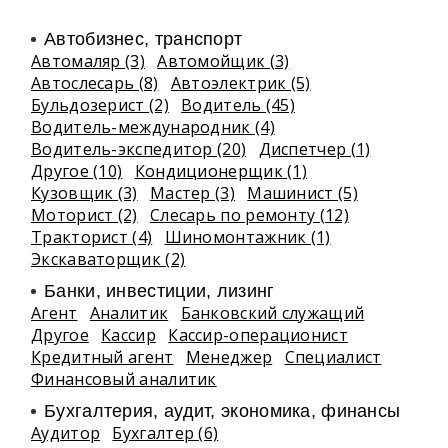
Автобизнес, транспорт
Автомаляр (3)
Автомойщик (3)
Автослесарь (8)
Автоэлектрик (5)
Бульдозерист (2)
Водитель (45)
Водитель-международник (4)
Водитель-экспедитор (20)
Диспетчер (1)
Другое (10)
Кондиционерщик (1)
Кузовщик (3)
Мастер (3)
Машинист (5)
Моторист (2)
Слесарь по ремонту (12)
Тракторист (4)
Шиномонтажник (1)
Экскаваторщик (2)
Банки, инвестиции, лизинг
Агент
Аналитик
Банковский служащий
Другое
Кассир
Кассир-операционист
Кредитный агент
Менеджер
Специалист
Финансовый аналитик
Бухгалтерия, аудит, экономика, финансы
Аудитор
Бухгалтер (6)