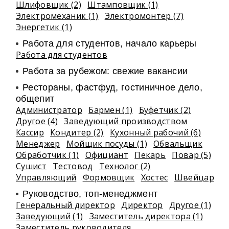
Шлифовщик (2)
Штамповщик (1)
Электромеханик (1)
Электромонтер (7)
Энергетик (1)
Работа для студентов, начало карьеры
Работа для студентов
Работа за рубежом: свежие вакансии
Рестораны, фастфуд, гостиничное дело,
общепит
Администратор
Бармен (1)
Буфетчик (2)
Другое (4)
Заведующий производством
Кассир
Кондитер (2)
Кухонный рабочий (6)
Менеджер
Мойщик посуды (1)
Обвальщик
Обработчик (1)
Официант
Пекарь
Повар (5)
Сушист
Тестовод
Технолог (2)
Управляющий
Формовщик
Хостес
Швейцар
Руководство, топ-менеджмент
Генеральный директор
Директор
Другое (1)
Заведующий (1)
Заместитель директора (1)
Заместитель руководителя