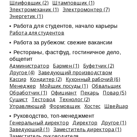
Шлифовщик (2)
Штамповщик (1)
Электромеханик (1)
Электромонтер (7)
Энергетик (1)
Работа для студентов, начало карьеры
Работа для студентов
Работа за рубежом: свежие вакансии
Рестораны, фастфуд, гостиничное дело,
общепит
Администратор
Бармен (1)
Буфетчик (2)
Другое (4)
Заведующий производством
Кассир
Кондитер (2)
Кухонный рабочий (6)
Менеджер
Мойщик посуды (1)
Обвальщик
Обработчик (1)
Официант
Пекарь
Повар (5)
Сушист
Тестовод
Технолог (2)
Управляющий
Формовщик
Хостес
Швейцар
Руководство, топ-менеджмент
Генеральный директор
Директор
Другое (1)
Заведующий (1)
Заместитель директора (1)
Заместитель руководителя