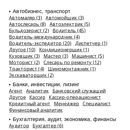
Автобизнес, транспорт
Автомаляр (3)
Автомойщик (3)
Автослесарь (8)
Автоэлектрик (5)
Бульдозерист (2)
Водитель (45)
Водитель-международник (4)
Водитель-экспедитор (20)
Диспетчер (1)
Другое (10)
Кондиционерщик (1)
Кузовщик (3)
Мастер (3)
Машинист (5)
Моторист (2)
Слесарь по ремонту (12)
Тракторист (4)
Шиномонтажник (1)
Экскаваторщик (2)
Банки, инвестиции, лизинг
Агент
Аналитик
Банковский служащий
Другое
Кассир
Кассир-операционист
Кредитный агент
Менеджер
Специалист
Финансовый аналитик
Бухгалтерия, аудит, экономика, финансы
Аудитор
Бухгалтер (6)