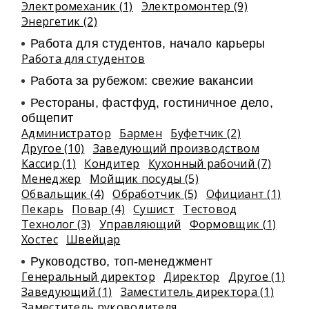
Электромеханик (1)
Электромонтер (9)
Энергетик (2)
Работа для студентов, начало карьеры
Работа для студентов
Работа за рубежом: свежие вакансии
Рестораны, фастфуд, гостиничное дело,
общепит
Администратор
Бармен
Буфетчик (2)
Другое (10)
Заведующий производством
Кассир (1)
Кондитер
Кухонный рабочий (7)
Менеджер
Мойщик посуды (5)
Обвальщик (4)
Обработчик (5)
Официант (1)
Пекарь
Повар (4)
Сушист
Тестовод
Технолог (3)
Управляющий
Формовщик (1)
Хостес
Швейцар
Руководство, топ-менеджмент
Генеральный директор
Директор
Другое (1)
Заведующий (1)
Заместитель директора (1)
Заместитель руководителя