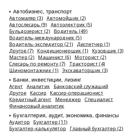
Автобизнес, транспорт
Автомаляр (3)
Автомойщик (2)
Автослесарь (9)
Автоэлектрик (5)
Бульдозерист (2)
Водитель (49)
Водитель-международник (5)
Водитель-экспедитор (21)
Диспетчер (1)
Другое (7)
Кондиционерщик (1)
Кузовщик (3)
Мастер (2)
Машинист (6)
Моторист (2)
Слесарь по ремонту (7)
Тракторист (4)
Шиномонтажник (1)
Экскаваторщик (3)
Банки, инвестиции, лизинг
Агент
Аналитик
Банковский служащий
Другое
Кассир
Кассир-операционист
Кредитный агент
Менеджер
Специалист
Финансовый аналитик
Бухгалтерия, аудит, экономика, финансы
Аудитор
Бухгалтер (11)
Бухгалтер-калькулятор
Главный бухгалтер (2)