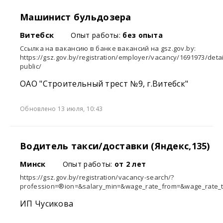
Машинист бульдозера
Витебск
Опыт работы:
без опыта
Ссылка на вакансию в банке вакансий на gsz.gov.⁣by:
https://gsz.gov.by/registration/employer/vacancy/1691973/detai
public/
ОАО "Строительный трест №9, г.Витебск"
Обновлено 13 июля, 10:43
Водитель такси/доставки (Яндекс,135)
Минск
Опыт работы:
от 2 лет
https://gsz.gov.by/registration/vacancy-search/?
profession=®ion=&salary_min=&wage_rate_from=&wage_rate_t
ИП Чусикова