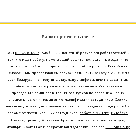
Размещение в газете
Сайт
BELRABOTA.BY
- удобный и понятный ресурс для работодателей и
тех, кто ищет работу, помогающий решить поставленные задачи по
поиску вакансий и подбору персонала в любом регионе Республики
Беларусь. Мы предоставляем возможность найти работу в Минске по
всей Беларуси, т.е. получить актуальную информацию по вакантным
рабочим местам и резюме, а также размещаем объявления о
проведении семинаров, тренингов, курсов по освоению новых
специальностей и повышению квалификации сотрудников. Свежие
вакансии для женщин и мужчин на сегодня от ведущих предприятий и
резюме от потенциальных сотрудников,
работа в Минске
,
Витебске
,
Гомеле
,
Гродно
,
Могилеве
,
Бресте
и других регионах Беларуси,
квалифицированная и оперативная поддержка - это все
BELRABOTA.by