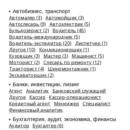
Автобизнес, транспорт
Автомаляр (3)
Автомойщик (3)
Автослесарь (9)
Автоэлектрик (5)
Бульдозерист (2)
Водитель (45)
Водитель-международник (5)
Водитель-экспедитор (20)
Диспетчер (1)
Другое (10)
Кондиционерщик (1)
Кузовщик (3)
Мастер (3)
Машинист (5)
Моторист (2)
Слесарь по ремонту (12)
Тракторист (4)
Шиномонтажник (1)
Экскаваторщик (2)
Банки, инвестиции, лизинг
Агент
Аналитик
Банковский служащий
Другое
Кассир
Кассир-операционист
Кредитный агент
Менеджер
Специалист
Финансовый аналитик
Бухгалтерия, аудит, экономика, финансы
Аудитор
Бухгалтер (6)