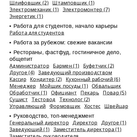
Шлифовщик (2)
Штамповщик (1)
Электромеханик (1)
Электромонтер (7)
Энергетик (1)
Работа для студентов, начало карьеры
Работа для студентов
Работа за рубежом: свежие вакансии
Рестораны, фастфуд, гостиничное дело,
общепит
Администратор
Бармен (1)
Буфетчик (2)
Другое (4)
Заведующий производством
Кассир
Кондитер (2)
Кухонный рабочий (6)
Менеджер
Мойщик посуды (1)
Обвальщик
Обработчик (1)
Официант
Пекарь
Повар (5)
Сушист
Тестовод
Технолог (2)
Управляющий
Формовщик
Хостес
Швейцар
Руководство, топ-менеджмент
Генеральный директор
Директор
Другое (1)
Заведующий (1)
Заместитель директора (1)
Заместитель руководителя