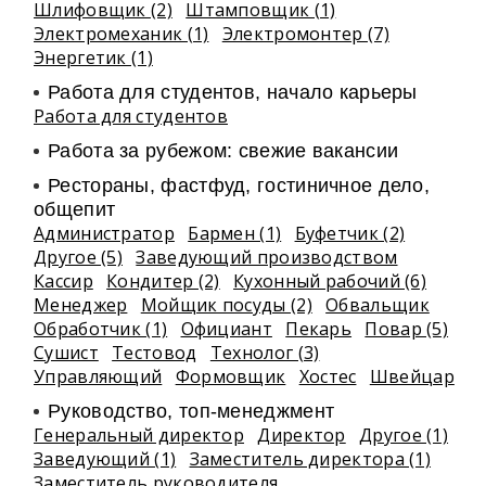
Шлифовщик (2)
Штамповщик (1)
Электромеханик (1)
Электромонтер (7)
Энергетик (1)
Работа для студентов, начало карьеры
Работа для студентов
Работа за рубежом: свежие вакансии
Рестораны, фастфуд, гостиничное дело,
общепит
Администратор
Бармен (1)
Буфетчик (2)
Другое (5)
Заведующий производством
Кассир
Кондитер (2)
Кухонный рабочий (6)
Менеджер
Мойщик посуды (2)
Обвальщик
Обработчик (1)
Официант
Пекарь
Повар (5)
Сушист
Тестовод
Технолог (3)
Управляющий
Формовщик
Хостес
Швейцар
Руководство, топ-менеджмент
Генеральный директор
Директор
Другое (1)
Заведующий (1)
Заместитель директора (1)
Заместитель руководителя