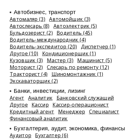
Автобизнес, транспорт
Автомаляр (3)
Автомойщик (3)
Автослесарь (8)
Автоэлектрик (5)
Бульдозерист (2)
Водитель (45)
Водитель-международник (4)
Водитель-экспедитор (20)
Диспетчер (1)
Другое (10)
Кондиционерщик (1)
Кузовщик (3)
Мастер (3)
Машинист (5)
Моторист (2)
Слесарь по ремонту (12)
Тракторист (4)
Шиномонтажник (1)
Экскаваторщик (2)
Банки, инвестиции, лизинг
Агент
Аналитик
Банковский служащий
Другое
Кассир
Кассир-операционист
Кредитный агент
Менеджер
Специалист
Финансовый аналитик
Бухгалтерия, аудит, экономика, финансы
Аудитор
Бухгалтер (6)