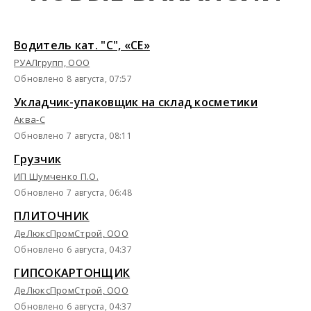
Водитель кат. "С", «СЕ»
РУАЛгрупп, ООО
Обновлено 8 августа, 07:57
Укладчик-упаковщик на склад косметики
Аква-С
Обновлено 7 августа, 08:11
Грузчик
ИП Шумченко П.О.
Обновлено 7 августа, 06:48
ПЛИТОЧНИК
ДеЛюксПромСтрой, ООО
Обновлено 6 августа, 04:37
ГИПСОКАРТОНЩИК
ДеЛюксПромСтрой, ООО
Обновлено 6 августа, 04:37