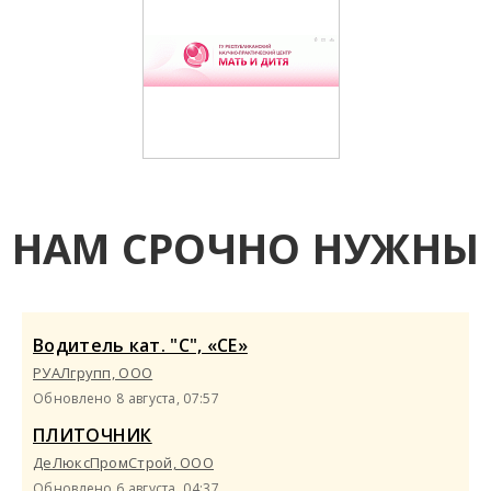
НАМ СРОЧНО НУЖНЫ
Водитель кат. "С", «СЕ»
РУАЛгрупп, ООО
Обновлено 8 августа, 07:57
ПЛИТОЧНИК
ДеЛюксПромСтрой, ООО
Обновлено 6 августа, 04:37