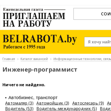
СОИ
Главная
Каталог вакансий
Информационные технологии, связь
Инженер-программист
Ничего не найдено.
Автобизнес, транспорт
Автомаляр (3)
Автомойщик (3)
Автослесарь (9)
А
Водитель (53)
Водитель-международник (5)
Води