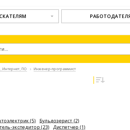
СКАТЕЛЯМ
РАБОТОДАТЕЛ
, Интернет, ПО
Инженер-программист
втоэлектрик (5)
Бульдозерист (2)
тель-экспедитор (23)
Диспетчер (1)